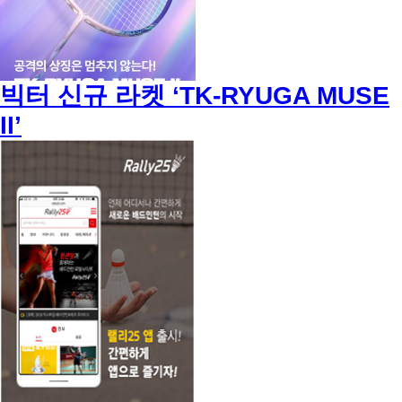
빅터 신규 라켓 ‘TK-RYUGA MUSE
II’