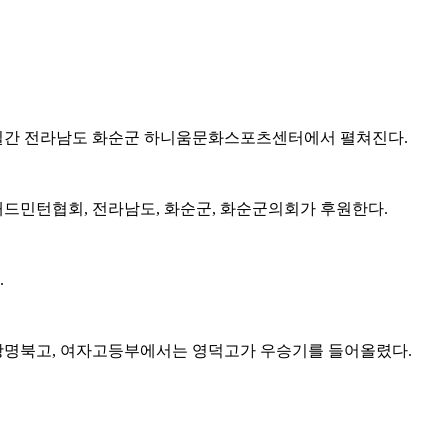
일간 전라남도 화순군 하니움문화스포츠센터에서 펼쳐진다
.
배드민턴협회
,
전라남도
,
화순군
,
화순군의회가 후원한다
.
.
광명북고
,
여자고등부에서는 영덕고가 우승기를 들어올렸다
.