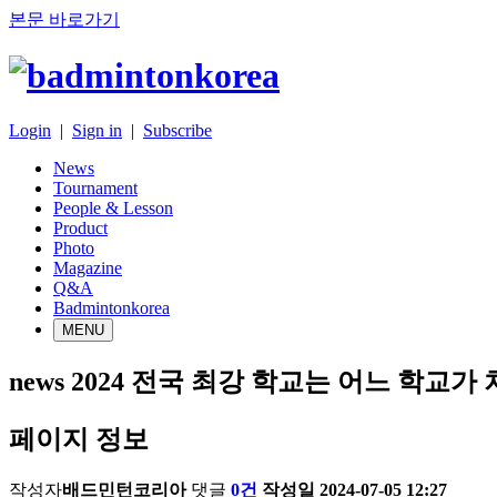
본문 바로가기
Login
|
Sign in
|
Subscribe
News
Tournament
People & Lesson
Product
Photo
Magazine
Q&A
Badmintonkorea
MENU
news
2024 전국 최강 학교는 어느 학교가
페이지 정보
작성자
배드민턴코리아
댓글
0건
작성일
2024-07-05 12:27