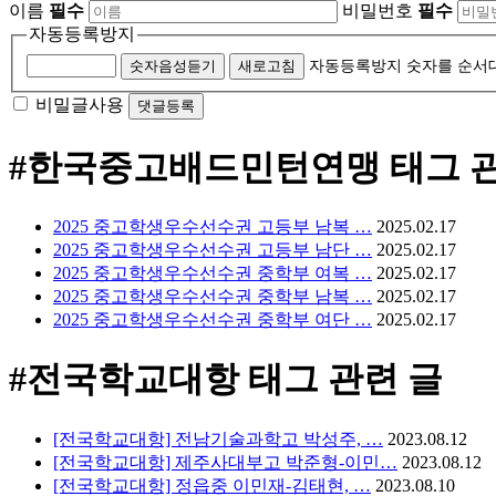
이름
필수
비밀번호
필수
자동등록방지
숫자음성듣기
새로고침
자동등록방지 숫자를 순서
비밀글사용
#한국중고배드민턴연맹
태그 
2025 중고학생우수선수권 고등부 남복 …
2025.02.17
2025 중고학생우수선수권 고등부 남단 …
2025.02.17
2025 중고학생우수선수권 중학부 여복 …
2025.02.17
2025 중고학생우수선수권 중학부 남복 …
2025.02.17
2025 중고학생우수선수권 중학부 여단 …
2025.02.17
#전국학교대항
태그 관련 글
[전국학교대항] 전남기술과학고 박성주, …
2023.08.12
[전국학교대항] 제주사대부고 박준형-이민…
2023.08.12
[전국학교대항] 정읍중 이민재-김태현, …
2023.08.10