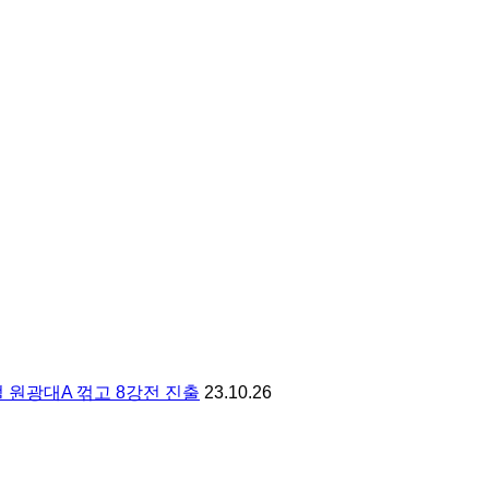
 원광대A 꺾고 8강전 진출
23.10.26