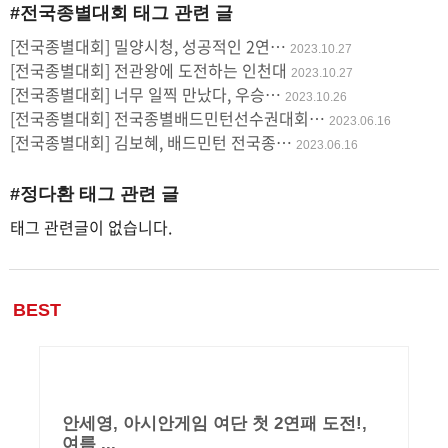
#전국종별대회
태그 관련 글
사
[전국종별대회] 밀양시청, 성공적인 2연…
2023.10.27
용
[전국종별대회] 전관왕에 도전하는 인천대
2023.10.27
[전국종별대회] 너무 일찍 만났다, 우승…
2023.10.26
[전국종별대회] 전국종별배드민턴선수권대회…
2023.06.16
[전국종별대회] 김보혜, 배드민턴 전국종…
2023.06.16
#정다환
태그 관련 글
태그 관련글이 없습니다.
BEST
안세영, 아시안게임 여단 첫 2연패 도전!,
여름 ...