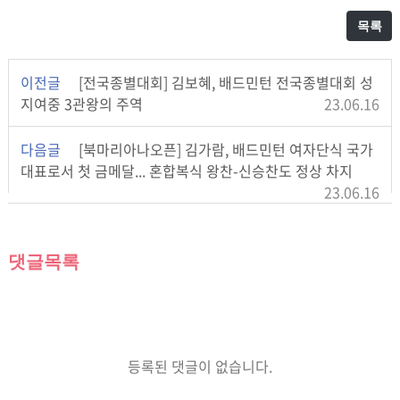
목록
이전글
[전국종별대회] 김보혜, 배드민턴 전국종별대회 성
지여중 3관왕의 주역
23.06.16
다음글
[북마리아나오픈] 김가람, 배드민턴 여자단식 국가
대표로서 첫 금메달... 혼합복식 왕찬-신승찬도 정상 차지
23.06.16
댓글목록
등록된 댓글이 없습니다.