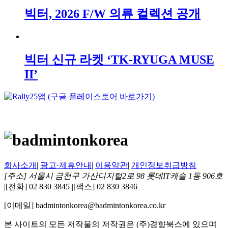
빅터, 2026 F/W 의류 컬렉션 공개
빅터 신규 라켓 ‘TK-RYUGA MUSE
II’
회사소개
|
광고·제휴안내
|
이용약관
|
개인정보취급방침
[주소] 서울시 금천구 가산디지털2로 98 롯데IT캐슬 1동 906호
|
[전화] 02 830 3845
|
[팩스] 02 830 3846
[이메일] badmintonkorea@badmintonkorea.co.kr
본 사이트의 모든 저작물의 저작권은 (주)경향북스에 있으며