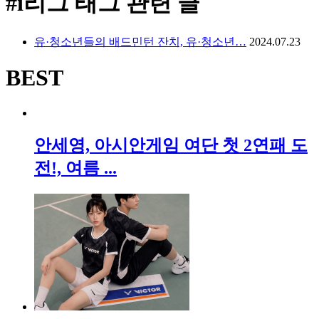
#i리그
태그 관련 글
유·청소년들의 배드민턴 잔치, 유·청소년…
2024.07.23
BEST
안세영, 아시안게임 여단 첫 2연패 도
전!, 여름 ...