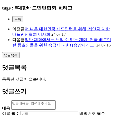
tags : #대한배드민턴협회, #i리그
목록
이전글
더 나은 대한민국 배드민턴을 위해, 제91차 대한
배드민턴협회 이사회
24.07.17
다음글
일반 대회에서는 느낄 수 없는 재미! 전국 배드민
턴 동호인들을 위한 승급제 대회! [승강제리그]
24.07.16
댓글목록
댓글목록
등록된 댓글이 없습니다.
댓글쓰기
내용
이름
필수
비밀번호
필수