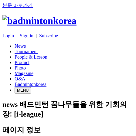
본문 바로가기
Login
|
Sign in
|
Subscribe
News
Tournament
People & Lesson
Product
Photo
Magazine
Q&A
Badmintonkorea
MENU
news
배드민턴 꿈나무들을 위한 기회의
장! [i-league]
페이지 정보