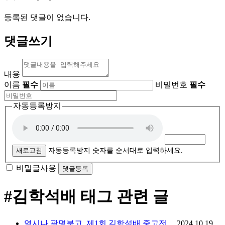
등록된 댓글이 없습니다.
댓글쓰기
내용
이름
필수
비밀번호
필수
자동등록방지
새로고침
자동등록방지 숫자를 순서대로 입력하세요.
비밀글사용
#김학석배
태그 관련 글
역시나 광명북고, 제1회 김학석배 중고전…
2024.10.19