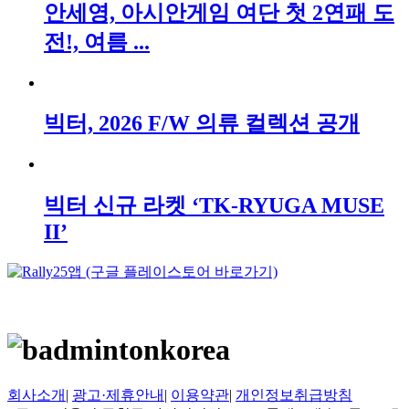
안세영, 아시안게임 여단 첫 2연패 도
전!, 여름 ...
빅터, 2026 F/W 의류 컬렉션 공개
빅터 신규 라켓 ‘TK-RYUGA MUSE
II’
회사소개
|
광고·제휴안내
|
이용약관
|
개인정보취급방침