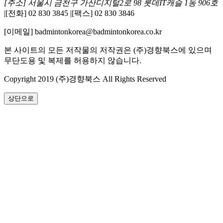
[주소] 서울시 금천구 가산디지털2로 98 롯데IT캐슬 1동 906호
|
[전화] 02 830 3845
|
[팩스] 02 830 3846
[이메일] badmintonkorea@badmintonkorea.co.kr
본 사이트의 모든 저작물의 저작권은 (주)경향북스에 있으며
무단도용 및 복제를 허용하지 않습니다.
Copyright 2019 (주)경향북스 All Rights Reserved
상단으로