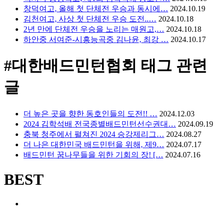
창덕여고, 올해 첫 단체전 우승과 동시에…
2024.10.19
김천여고, 사상 첫 단체전 우승 도전..…
2024.10.18
2년 만에 단체전 우승을 노리는 매원고,…
2024.10.18
하안중 서여준-시흥능곡중 김나윤, 최강 …
2024.10.17
#대한배드민턴협회
태그 관련
글
더 높은 곳을 향한 동호인들의 도전!! …
2024.12.03
2024 김학석배 전국종별배드민턴선수권대…
2024.09.19
충북 청주에서 펼쳐진 2024 승강제리그…
2024.08.27
더 나은 대한민국 배드민턴을 위해, 제9…
2024.07.17
배드민턴 꿈나무들을 위한 기회의 장! […
2024.07.16
BEST