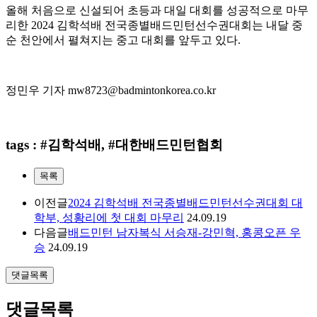
올해 처음으로 신설되어 초등과 대일 대회를 성공적으로 마무
리한
2024
김학석배 전국종별배드민턴선수권대회는 내달 중
순 천안에서 펼쳐지는 중고 대회를 앞두고 있다
.
정민우 기자
mw8723@badmintonkorea.co.kr
tags : #김학석배, #대한배드민턴협회
목록
이전글
2024 김학석배 전국종별배드민턴선수권대회 대
학부, 성황리에 첫 대회 마무리
24.09.19
다음글
배드민턴 남자복식 서승재-강민혁, 홍콩오픈 우
승
24.09.19
댓글목록
댓글목록