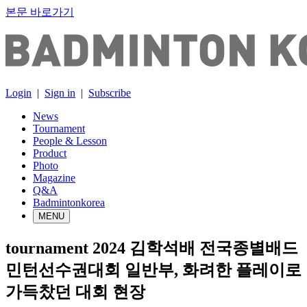
본문 바로가기
Login
|
Sign in
|
Subscribe
News
Tournament
People & Lesson
Product
Photo
Magazine
Q&A
Badmintonkorea
MENU
tournament
2024 김학석배 전국종별배드
민턴선수권대회 일반부, 화려한 플레이로
가득찼던 대회 현장