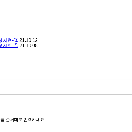
성지현-③
21.10.12
성지현-①
21.10.08
를 순서대로 입력하세요.