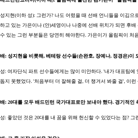
성지현(이하 성): 그런가? 나도 어렸을 때 선배 언니들을 이김
하고 있는 가은이나 (안)세영이나 나중에 선배 위치가 되면 후배
수 있는 그런 부분들은 당연히 해야한다. 가은이가 올림픽이 처
배: 성지현을 비롯해, 베테랑 선수들(손완호, 장예나, 정경은)
성: 여자단식 파트 선수들에게는 많이 미안하다. '내가 대표팀에 
돕지 못했었다. '처음부터 더 잘해줄 걸, 더 챙겨서 봐줄 걸', 이
배: 20대를 모두 배드민턴 국가대표로만 보내야 했다. 경기적인
성: 좋았던 것은 20대를 내 꿈을 위해 헌신할 수 있었다는 점? 