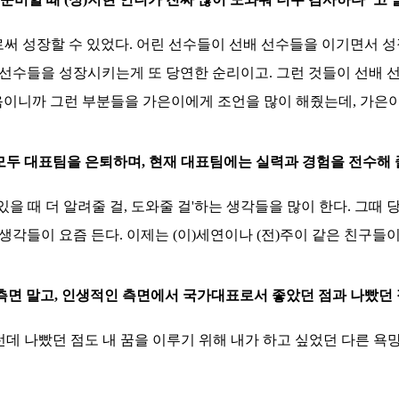
으로써 성장할 수 있었다. 어린 선수들이 선배 선수들을 이기면서 
 선수들을 성장시키는게 또 당연한 순리이고. 그런 것들이 선배 선
음이니까 그런 부분들을 가은이에게 조언을 많이 해줬는데, 가은이
이 모두 대표팀을 은퇴하며, 현재 대표팀에는 실력과 경험을 전수해
있을 때 더 알려줄 걸, 도와줄 걸'하는 생각들을 많이 한다. 그
런 생각들이 요즘 든다. 이제는 (이)세연이나 (전)주이 같은 친구들
 측면 말고, 인생적인 측면에서 국가대표로서 좋았던 점과 나빴던 
그런데 나빴던 점도 내 꿈을 이루기 위해 내가 하고 싶었던 다른 욕