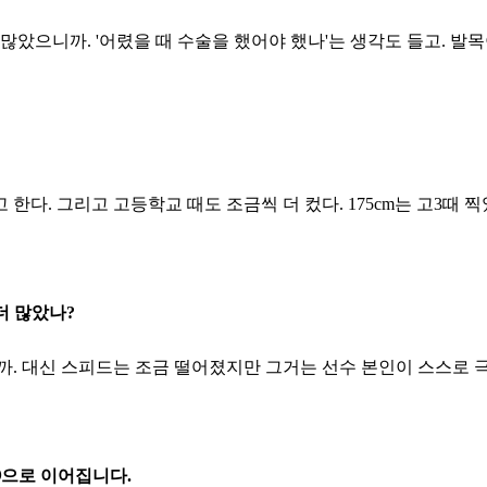
 많았으니까. '어렸을 때 수술을 했어야 했나'는 생각도 들고. 발
다. 그리고 고등학교 때도 조금씩 더 컸다. 175cm는 고3때 찍었
더 많았나?
 되니까. 대신 스피드는 조금 떨어졌지만 그거는 선수 본인이 스스로
③으로 이어집니다.