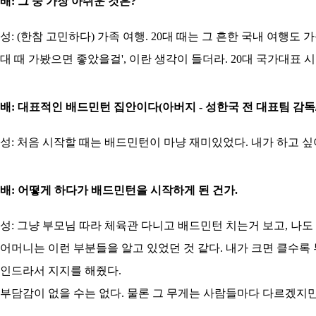
배: 그 중 가장 아쉬운 것은?
성: (한참 고민하다) 가족 여행. 20대 때는 그 흔한 국내 여행도
대 때 가봤으면 좋았을걸', 이란 생각이 들더라. 20대 국가대표 
배: 대표적인 배드민턴 집안이다(아버지 - 성한국 전 대표팀 감독
성: 처음 시작할 때는 배드민턴이 마냥 재미있었다. 내가 하고 싶
배: 어떻게 하다가 배드민턴을 시작하게 된 건가.
성: 그냥 부모님 따라 체육관 다니고 배드민턴 치는거 보고, 나도
어머니는 이런 부분들을 알고 있었던 것 같다. 내가 크면 클수록 
인드라서 지지를 해줬다.
부담감이 없을 수는 없다. 물론 그 무게는 사람들마다 다르겠지만