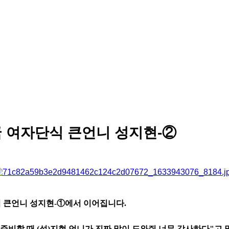
 여자단식 큰언니 성지현-②
 큰언니 성지현-①에서 이어집니다.
비할 때 (성)지현 언니가 진짜 많이 도와줘 너무 감사하다"고 말