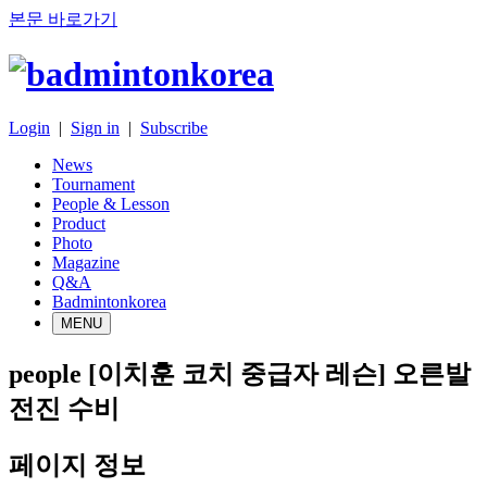
본문 바로가기
Login
|
Sign in
|
Subscribe
News
Tournament
People & Lesson
Product
Photo
Magazine
Q&A
Badmintonkorea
MENU
people
[이치훈 코치 중급자 레슨] 오른발
전진 수비
페이지 정보