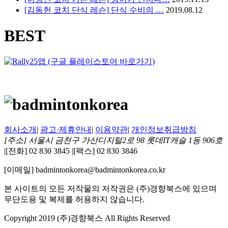
[김동헌 코치 단식 레슨] 단식 수비의 …
2019.08.12
BEST
회사소개
|
광고·제휴안내
|
이용약관
|
개인정보취급방침
[주소] 서울시 금천구 가산디지털2로 98 롯데IT캐슬 1동 906호
|
[전화] 02 830 3845
|
[팩스] 02 830 3846
[이메일] badmintonkorea@badmintonkorea.co.kr
본 사이트의 모든 저작물의 저작권은 (주)경향북스에 있으며
무단도용 및 복제를 허용하지 않습니다.
Copyright 2019 (주)경향북스 All Rights Reserved