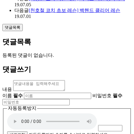
19.07.05
다음글
[천호철 코치 초보 레슨] 백핸드 클리어 레슨
19.07.01
댓글목록
댓글목록
등록된 댓글이 없습니다.
댓글쓰기
내용
이름
필수
비밀번호
필수
자동등록방지