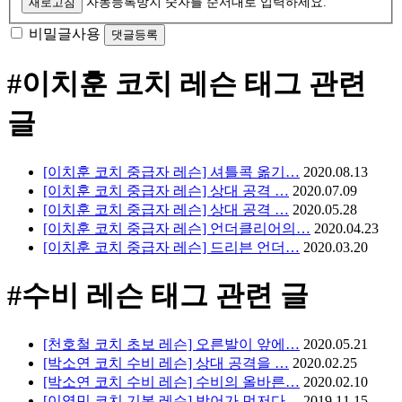
새로고침
자동등록방지 숫자를 순서대로 입력하세요.
비밀글사용
#이치훈 코치 레슨
태그 관련
글
[이치훈 코치 중급자 레슨] 셔틀콕 옮기…
2020.08.13
[이치훈 코치 중급자 레슨] 상대 공격 …
2020.07.09
[이치훈 코치 중급자 레슨] 상대 공격 …
2020.05.28
[이치훈 코치 중급자 레슨] 언더클리어의…
2020.04.23
[이치훈 코치 중급자 레슨] 드리븐 언더…
2020.03.20
#수비 레슨
태그 관련 글
[천호철 코치 초보 레슨] 오른발이 앞에…
2020.05.21
[박소연 코치 수비 레슨] 상대 공격을 …
2020.02.25
[박소연 코치 수비 레슨] 수비의 올바른…
2020.02.10
[이영민 코치 기본 레슨] 방어가 먼저다…
2019.11.15