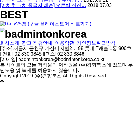
[이치훈 코치 중급자 레슨] 오른발 전진…
2019.07.03
BEST
회사소개
|
광고·제휴안내
|
이용약관
|
개인정보취급방침
[주소] 서울시 금천구 가산디지털2로 98 롯데IT캐슬 1동 906호
|
[전화] 02 830 3845
|
[팩스] 02 830 3846
[이메일] badmintonkorea@badmintonkorea.co.kr
본 사이트의 모든 저작물의 저작권은 (주)경향북스에 있으며 무
단도용 및 복제를 허용하지 않습니다.
Copyright 2019 (주)경향북스 All Rights Reserved
상
단
으
로