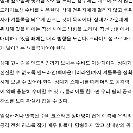
상대 앞사람과 뒷사람 사이를 노리는 경우에는 네트에 뜨지 않는
드라이브성 수비를 사용한다. 상대 전위자에게 걸리지 않고 후위
자가 셔틀콕을 띄우게 만드는 것이 목적이다. 상대가 가운데에
위치해 있을 때에는 직선 사이드 방향을 노리며, 직선 방향에서
대비하고 있을 때에는 대각 방향을 노린다. 드라이브성으로 빠르
게 날아가는 셔틀콕이어야 한다.
상대 뒷사람을 엔드라인까지 보내는 수비도 이상적이다. 상대가
전진할 수 없도록 엔드라인(백바운더리라인)까지 셔틀콕을 정확
하게 보낼 수 있어야 한다. 상대가 스매시를 때리더라도 공격력
이 약해 충분히 수비할 수 있고, 클리어를 친다면 우리 팀의 공격
찬스를 보다 확실히 잡을 수 있다.
일정하거나 반복된 수비 코스라면 상대방이 쉽게 예측해 우리의
공격 전환 찬스를 잡기 매우 힘들다. 당황하지 말고 상대방의 위