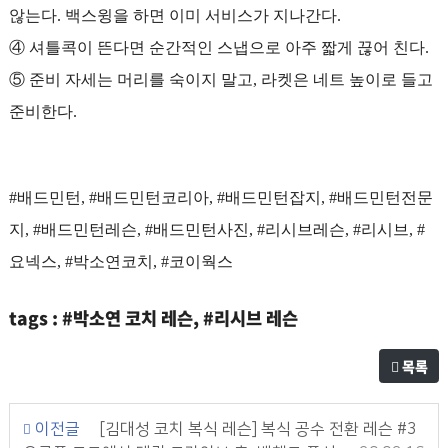
않는다. 백스윙을 하면 이미 서비스가 지나간다.
④ 셔틀콕이 뜬다면 순간적인 스냅으로 아주 짧게 끊어 친다.
⑤ 준비 자세는 머리를 숙이지 말고, 라켓은 네트 높이로 들고
준비한다.
#배드민턴, #배드민턴코리아, #배드민턴잡지, #배드민턴전문
지, #배드민턴레슨, #배드민턴사진, #리시브레슨, #리시브, #
요넥스, #박소연코치, #코이웍스
tags : #박소연 코치 레슨, #리시브 레슨
목록
이전글
[김대성 코치 복식 레슨] 복식 공수 전환 레슨 #3