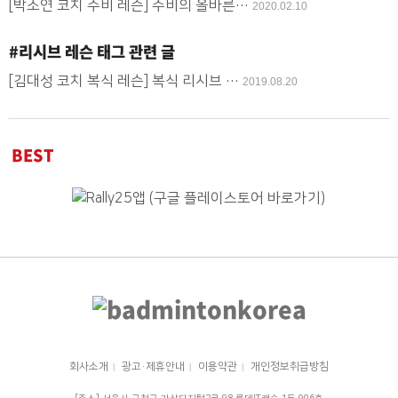
[박소연 코치 수비 레슨] 수비의 올바른…
2020.02.10
#리시브 레슨
태그 관련 글
[김대성 코치 복식 레슨] 복식 리시브 …
2019.08.20
BEST
회사소개
광고·제휴안내
이용약관
개인정보취급방침
|
|
|