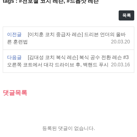
tags : #천호철 코치 레슨, #드롭샷 레슨
목록
이전글
[이치훈 코치 중급자 레슨] 드리븐 언더의 올바
른 훈련법
20.03.20
다음글
[김대성 코치 복식 레슨] 복식 공수 전환 레슨 #3
오른쪽 코트에서 대각 드라이브 후, 백핸드 푸시
20.03.16
댓글목록
등록된 댓글이 없습니다.