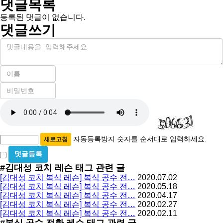
댓글목록
등록된 댓글이 없습니다.
댓글쓰기
내
용
이
름
비
필
밀
수
자
번
호
동
필
등
수
록
자동등록방지 숫자를 순서대로 입력하세요.
새로고침
방
비
밀
지
#김대성 코치 레슨
태그 관련 글
글
[김대성 코치 복식 레슨] 복식 공수 전…
2020.07.02
사
[김대성 코치 복식 레슨] 복식 공수 전…
2020.05.18
용
[김대성 코치 복식 레슨] 복식 공수 전…
2020.04.17
[김대성 코치 복식 레슨] 복식 공수 전…
2020.02.27
[김대성 코치 복식 레슨] 복식 공수 전…
2020.02.11
#복식 공수 전환 레슨
태그 관련 글