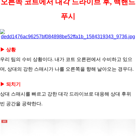
오른쪽 코트에서 대각 드라이브 후, 백핸드
코
리
아
푸시
▶ 상황
우리 팀의 수비 상황이다. 내가 코트 오른편에서 수비하고 있으
며, 상대의 강한 스매시가 나를 오른쪽을 향해 날아오는 경우다.
▶ 되치기
상대 스매시를 빠르고 강한 대각 드라이브로 대응해 상대 후위
빈 공간을 공략한다.