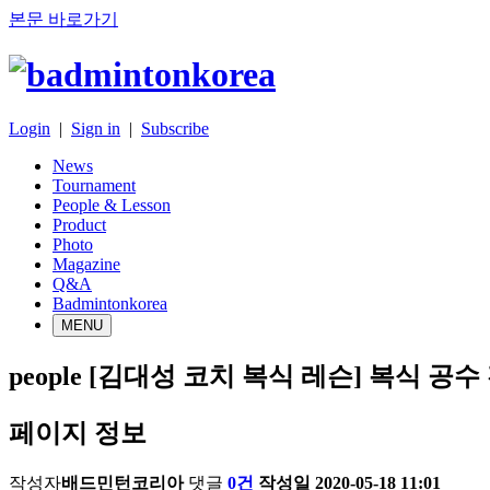
본문 바로가기
Login
|
Sign in
|
Subscribe
News
Tournament
People & Lesson
Product
Photo
Magazine
Q&A
Badmintonkorea
MENU
people
[김대성 코치 복식 레슨] 복식 공수 
페이지 정보
작성자
배드민턴코리아
댓글
0건
작성일
2020-05-18 11:01