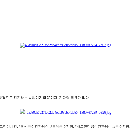
 공격으로 전환하는 방법이기 때문이다. 기다릴 필요가 없다.
배드민턴사진, #복식공수전환레슨, #복식공수전환, #배드민턴공수전환레슨, #공수전환,