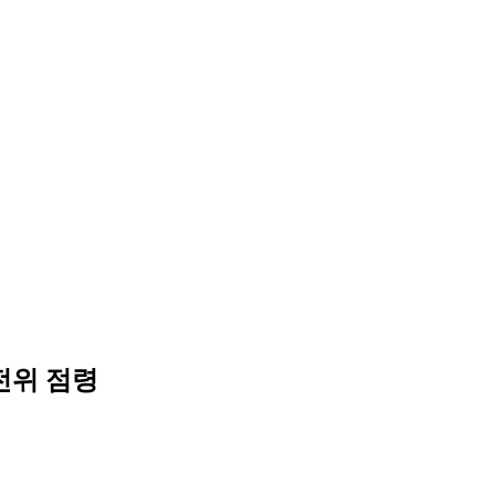
 전위 점령