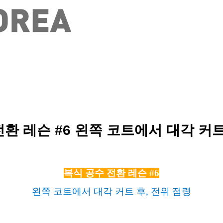
전환 레슨 #6 왼쪽 코트에서 대각 커트
복식 공수 전환 레슨 #6
왼쪽 코트에서 대각 커트 후,
전위 점령