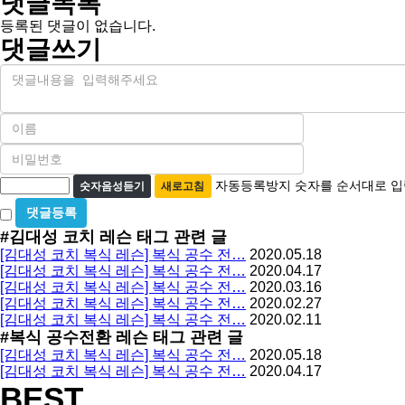
댓글목록
등록된 댓글이 없습니다.
댓글쓰기
내
용
이
름
비
필
밀
수
자
번
자동등록방지 숫자를 순서대로 입
숫자음성듣기
새로고침
호
동
비
필
등
밀
수
#김대성 코치 레슨
태그 관련 글
글
록
[김대성 코치 복식 레슨] 복식 공수 전…
2020.05.18
사
방
[김대성 코치 복식 레슨] 복식 공수 전…
2020.04.17
용
[김대성 코치 복식 레슨] 복식 공수 전…
2020.03.16
지
[김대성 코치 복식 레슨] 복식 공수 전…
2020.02.27
[김대성 코치 복식 레슨] 복식 공수 전…
2020.02.11
#복식 공수전환 레슨
태그 관련 글
[김대성 코치 복식 레슨] 복식 공수 전…
2020.05.18
[김대성 코치 복식 레슨] 복식 공수 전…
2020.04.17
BEST