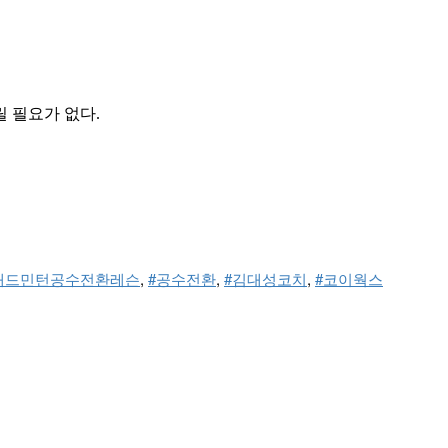
 필요가 없다.
배드민턴공수전환레슨
, 
#공수전환
, 
#김대성코치
, 
#코이웍스