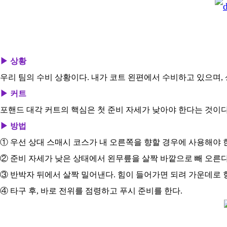
▶ 상황
우리 팀의 수비 상황이다. 내가 코트 왼편에서 수비하고 있으며,
▶ 커트
포핸드 대각 커트의 핵심은 첫 준비 자세가 낮아야 한다는 것이다.
▶ 방법
① 우선 상대 스매시 코스가 내 오른쪽을 향할 경우에 사용해야 
② 준비 자세가 낮은 상태에서 왼무릎을 살짝 바깥으로 빼 오른
③ 반박자 뒤에서 살짝 밀어낸다. 힘이 들어가면 되려 가운데로 
④ 타구 후, 바로 전위를 점령하고 푸시 준비를 한다.