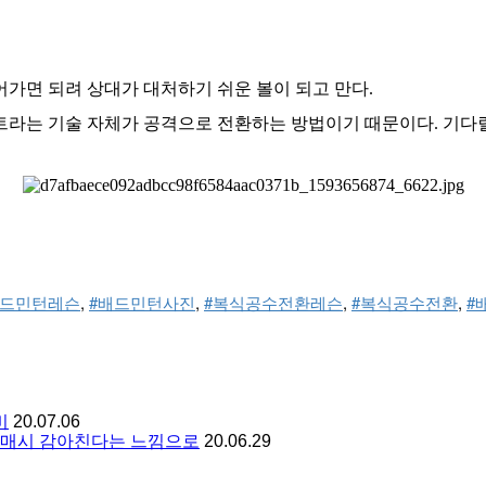
어가면 되려 상대가 대처하기 쉬운 볼이 되고 만다.
트라는 기술 자체가 공격으로 전환하는 방법이기 때문이다. 기다릴
배드민턴레슨
, 
#배드민턴사진
, 
#복식공수전환레슨
, 
#복식공수전환
, 
#
비
20.07.06
 스매시 감아친다는 느낌으로
20.06.29