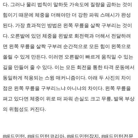
다. 그러나 물리 법칙이 말하듯 가속도에 질량을 곱하는 것이
힘이기 때문에 체중을 더해야만 더 강한 파워 스매시가 완성
된다. 가장 효과적인 방법은 왼쪽 무릎을 살짝 구부리는 것이
다. 오른발에 있던 체중을 왼발로 회전력과 더해서 전달하려
면 왼쪽 무릎을 살짝 구부려 순간적으로 모든 힘이 왼쪽으로
쏠릴 수 있게 만든다. 이러면 오른팔이 빠르게 움직일 수 있는
길을 만들어 줄 수 있다. 이는 모든 회전을 통한 타격 운동에서
동일하게 적용되는 스윙 매커니즘이다. 아래 두 사진의 차이
점은 왼쪽 무릎을 구부리느냐 아니냐의 차이다. 왼쪽 무릎을
펴고 있다면 체중이 위로 떠 파워 손실도 크고 무릎, 발목 부상
의 위험성도 커진다.
#배드민턴, #배드민턴코리아, #배드민턴잡지, #배드민턴전문