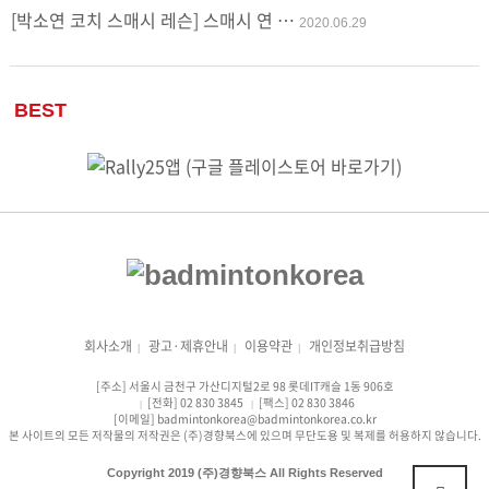
[박소연 코치 스매시 레슨] 스매시 연 …
2020.06.29
BEST
회사소개
광고·제휴안내
이용약관
개인정보취급방침
|
|
|
[주소] 서울시 금천구 가산디지털2로 98 롯데IT캐슬 1동 906호
[전화] 02 830 3845
[팩스] 02 830 3846
|
|
[이메일] badmintonkorea@badmintonkorea.co.kr
본 사이트의 모든 저작물의 저작권은 (주)경향북스에 있으며 무단도용 및 복제를 허용하지 않습니다.
Copyright 2019 (주)경향북스 All Rights Reserved