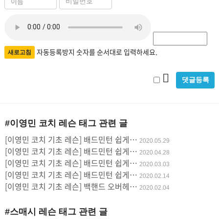
름
밀
자
번
필
호
동
수
필
등
자동등록방지 숫자를 순서대로 입력하세요.
새로고침
수
록
비
방
밀
지
글
#이영민 코치 레슨
태그 관련 글
사
[이영민 코치 기초 레슨] 배드민턴 쉽게…
2020.05.29
용
[이영민 코치 기초 레슨] 배드민턴 쉽게…
2020.04.28
[이영민 코치 기초 레슨] 배드민턴 쉽게…
2020.03.03
[이영민 코치 기초 레슨] 배드민턴 쉽게…
2020.02.14
[이영민 코치 기초 레슨] 백핸드 오버헤…
2020.02.04
#스매시 레슨
태그 관련 글