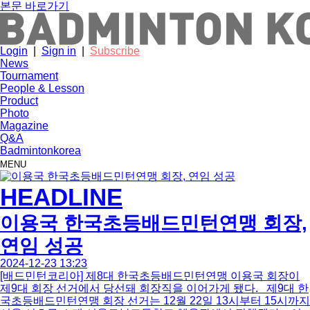
본문 바로가기
Login
|
Sign in
|
Subscribe
News
Tournament
People & Lesson
Product
Photo
Magazine
Q&A
Badmintonkorea
MENU
HEADLINE
이용국 한국초등배드민턴연맹 회장,
연임 성공
2024-12-23 13:23
[배드민턴코리아] 제8대 한국초등배드민턴연맹 이용국 회장이
제9대 회장 선거에서 당선돼 회장직을 이어가게 됐다. 제9대 한
국초등배드민턴연맹 회장 선거는 12월 22일 13시부터 15시까지