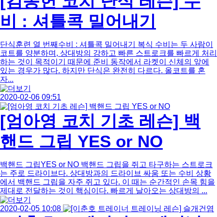
[김동헌 코치 단식 레슨] 수
비 : 셔틀콕 밀어내기
단식훈련 열 번째수비 : 셔틀콕 밀어내기 복식 수비는 두 사람이
코트를 양분하며, 상대방의 강하고 빠른 스트로크를 빠르게 처리
하는 것이 목적이기 때문에 준비 동작에서 라켓이 신체의 앞에
있는 경우가 많다. 하지만 단식은 완전히 다르다. 올코트를 혼
자...
2020-02-06 09:51
[엄아영 코치 기초 레슨] 백
핸드 그립 YES or NO
백핸드 그립YES or NO 백핸드 그립을 쥐고 타구하는 스트로크
는 주로 드라이브다. 상대방과의 드라이브 싸움 또는 수비 상황
에서 백핸드 그립을 자주 쥐고 있다. 이 때는 순간적인 손목 힘을
제대로 전달하는 것이 핵심이다. 빠르게 날아오는 상대방의 ...
2020-02-05 10:08