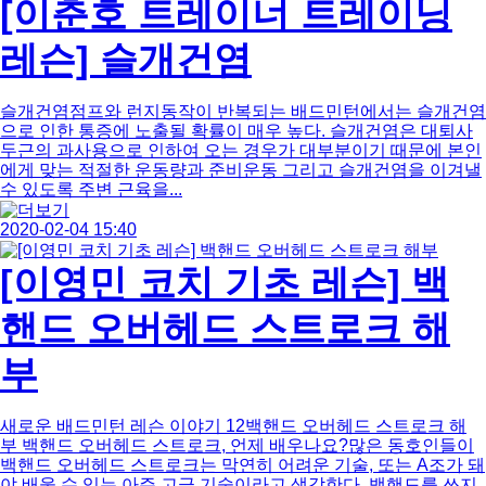
[이춘호 트레이너 트레이닝
레슨] 슬개건염
슬개건염점프와 런지동작이 반복되는 배드민턴에서는 슬개건염
으로 인한 통증에 노출될 확률이 매우 높다. 슬개건염은 대퇴사
두근의 과사용으로 인하여 오는 경우가 대부분이기 때문에 본인
에게 맞는 적절한 운동량과 준비운동 그리고 슬개건염을 이겨낼
수 있도록 주변 근육을...
2020-02-04 15:40
[이영민 코치 기초 레슨] 백
핸드 오버헤드 스트로크 해
부
새로운 배드민턴 레슨 이야기 12백핸드 오버헤드 스트로크 해
부 백핸드 오버헤드 스트로크, 언제 배우나요?많은 동호인들이
백핸드 오버헤드 스트로크는 막연히 어려운 기술, 또는 A조가 돼
야 배울 수 있는 아주 고급 기술이라고 생각한다. 백핸드를 쓰지