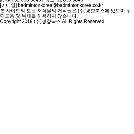
[이메일] badmintonkorea@badmintonkorea.co.kr
본 사이트의 모든 저작물의 저작권은 (주)경향북스에 있으며 무
단도용 및 복제를 허용하지 않습니다.
Copyright 2019 (주)경향북스 All Rights Reserved
상
단
으
로