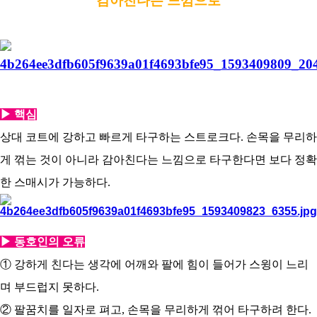
감아친다는 느낌으로
코
리
아
▶ 핵심
상대 코트에 강하고 빠르게 타구하는 스트로크다. 손목을 무리하
게 꺾는 것이 아니라 감아친다는 느낌으로 타구한다면 보다 정확
한 스매시가 가능하다.
▶ 동호인의 오류
① 강하게 친다는 생각에 어깨와 팔에 힘이 들어가 스윙이 느리
며 부드럽지 못하다.
② 팔꿈치를 일자로 펴고, 손목을 무리하게 꺾어 타구하려 한다.