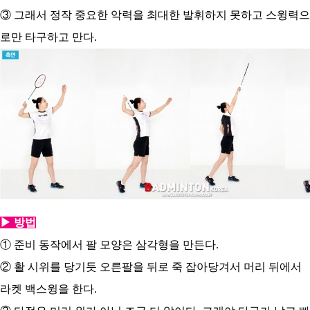
③ 그래서 정작 중요한 악력을 최대한 발휘하지 못하고 스윙력으
로만 타구하고 만다.
▶ 방법
① 준비 동작에서 팔 모양은 삼각형을 만든다.
② 활 시위를 당기듯 오른팔을 뒤로 죽 잡아당겨서 머리 뒤에서
라켓 백스윙을 한다.