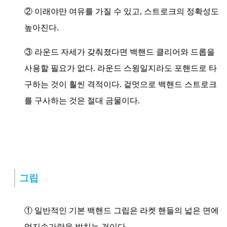
② 이래야만 여유를 가질 수 있고, 스트로크의 정확성도
높아진다.
③ 라운드 자세가 갖춰졌다면 백핸드 클리어와 드롭을
사용할 필요가 없다. 라운드 스윙일지라도 포핸드로 타
구하는 것이 훨씬 격적이다. 겉멋으로 백핸드 스트로크
를 구사하는 것은 절대 금물이다.
그립
① 일반적인 기본 백핸드 그립은 라켓 핸들의 넓은 면에
엄지손가락을 받치는 것이다.