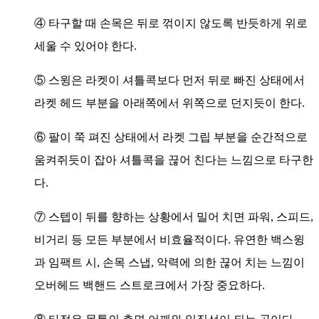
④ 타구할 때 손목은 뒤로 꺾이지 않도록 반듯하게 위로
세울 수 있어야 한다.
⑤ 스윙은 라켓이 셔틀콕보다 먼저 뒤로 빠진 상태에서
라켓 헤드 부분을 아래쪽에서 위쪽으로 던지듯이 한다.
⑥ 팔이 쭉 펴진 상태에서 라켓 그립 부분을 순간적으로
움켜쥐듯이 잡아 셔틀콕을 끊어 친다는 느낌으로 타구한
다.
⑦ 스텝이 뒤를 향하는 상황에서 밀어 치면 파워, 스피드,
비거리 등 모든 부분에서 비효율적이다. 유연한 백스윙
과 임팩트 시, 손목 스냅, 악력에 의한 끊어 치는 느낌이
오버헤드 백핸드 스트로크에서 가장 중요하다.