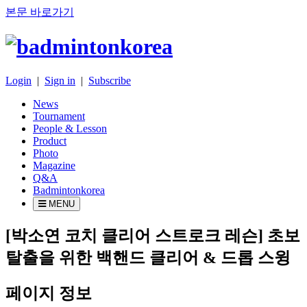
본문 바로가기
Login
|
Sign in
|
Subscribe
News
Tournament
People & Lesson
Product
Photo
Magazine
Q&A
Badmintonkorea
MENU
people
[박소연 코치 클리어 스트로크 레슨] 초보
탈출을 위한 백핸드 클리어 & 드롭 스윙
페이지 정보