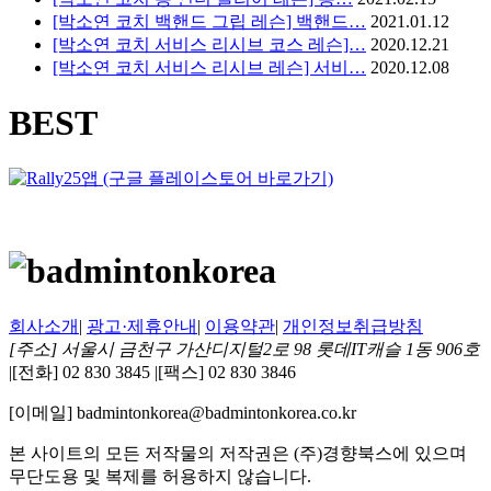
[박소연 코치 백핸드 그립 레슨] 백핸드…
2021.01.12
[박소연 코치 서비스 리시브 코스 레슨]…
2020.12.21
[박소연 코치 서비스 리시브 레슨] 서비…
2020.12.08
BEST
회사소개
|
광고·제휴안내
|
이용약관
|
개인정보취급방침
[주소] 서울시 금천구 가산디지털2로 98 롯데IT캐슬 1동 906호
|
[전화] 02 830 3845
|
[팩스] 02 830 3846
[이메일] badmintonkorea@badmintonkorea.co.kr
본 사이트의 모든 저작물의 저작권은 (주)경향북스에 있으며
무단도용 및 복제를 허용하지 않습니다.