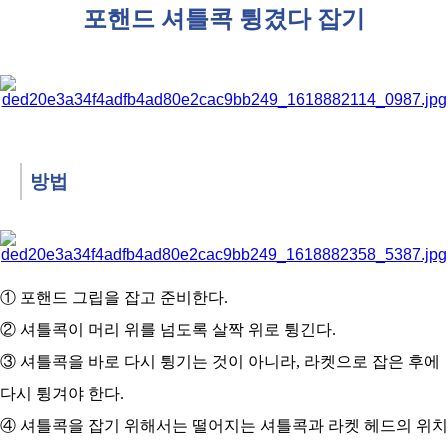
코
포핸드 셔틀콕 튕겼다 잡기
리
아
방법
① 포핸드 그립을 잡고 준비한다.
② 셔틀콕이 머리 위를 넘도록 살짝 위로 튕긴다.
③ 셔틀콕을 바로 다시 튕기는 것이 아니라, 라켓으로 잡은 후에
다시 튕겨야 한다.
④ 셔틀콕을 잡기 위해서는 떨어지는 셔틀콕과 라켓 헤드의 위치