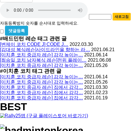
수
자
번
호
동
필
새로고침
등
수
자동등록방지 숫자를 순서대로 입력하세요.
록
비
방
밀
#배드민턴 레슨
태그 관련 글
지
글
[변제이 코치 CODE J] CODE J…
2022.03.30
사
[김대성 복식레슨]사이드라인을 향하는 라…
2021.06.21
용
[이치훈 코치 중급자 레슨] 감각 높이는…
2021.06.14
[최승일 코치 남자복식 레슨]전위 플레이…
2021.06.08
[이치훈 코치 중급자 레슨] 감각 높이는…
2021.05.26
#이치훈 코치
태그 관련 글
[이치훈 코치 중급자 레슨] 감각 높이는…
2021.06.14
[이치훈 코치 중급자 레슨] 감각 높이는…
2021.05.26
[이치훈 코치 중급자 레슨] 집에서 감각…
2021.03.30
[이치훈 코치 중급자 레슨] 집에서 감각…
2021.02.23
[이치훈 코치 중급자 레슨] 집에서 감각…
2021.01.19
BEST