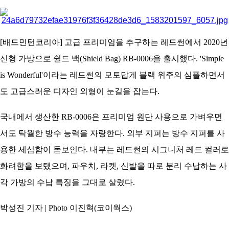
아
[배드민턴코리아] 고급 프리미엄을 추구하는 레드썬에서 2020년
신형 가방으로 쉴드 백(Shield Bag) RB-0006을 출시했다. 'Simple
is Wonderful'이라는 레드썬의 모토답게 블랙 위주의 심플하면서
도 고급스러운 디자인 외형이 눈길을 잡는다.
국내에서 생산한 RB-0006은 프리미엄 원단 사용으로 가벼우면
서도 탁월한 방수 능력을 자랑한다. 외부 지퍼는 방수 지퍼를 사
용한 세심함이 돋보인다. 내부는 레드썬의 시그니처 레드 컬러로
화려함을 보탰으며, 파우치, 라켓, 신발을 따로 분리 수납하는 사
각 가방의 수납 특징을 그대로 살렸다.
박성진 기자 | Photo 이진혁(코이웍스)