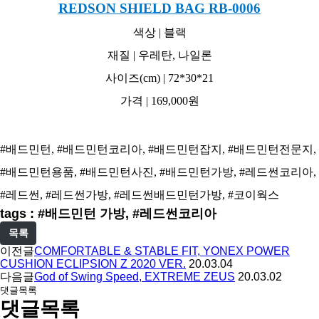
REDSON SHIELD BAG RB-0006
색상 | 블랙
재질 | 우레탄, 나일론
사이즈(cm) | 72*30*21
가격 | 169,000원
#배드민턴, #배드민턴코리아, #배드민턴잡지, #배드민턴전문지,
#배드민턴용품, #배드민턴사진, #배드민턴가방, #레드썬코리아,
#레드썬, #레드썬가방, #레드썬배드민턴가방, #코이웍스
tags : #배드민턴 가방, #레드썬코리아
목록
이전글
COMFORTABLE & STABLE FIT, YONEX POWER
CUSHION ECLIPSION Z 2020 VER.
20.03.04
다음글
God of Swing Speed, EXTREME ZEUS
20.03.02
댓글목록
댓글목록