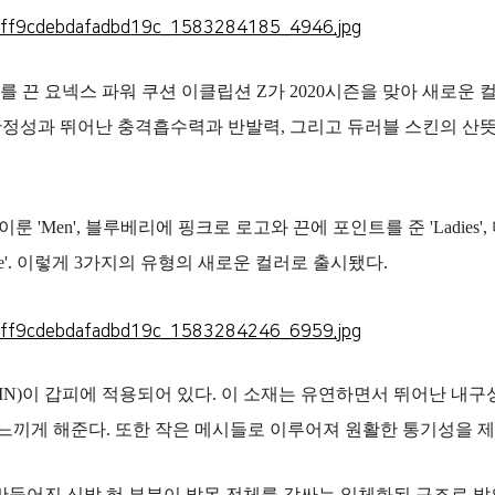
끈 요넥스 파워 쿠션 이클립션 Z가 2020시즌을 맞아 새로운 
 안정성과 뛰어난 충격흡수력과 반발력, 그리고 듀러블 스킨의 산
 'Men', 블루베리에 핑크로 로고와 끈에 포인트를 준 'Ladies'
'. 이렇게 3가지의 유형의 새로운 컬러로 출시됐다.
KIN)이 갑피에 적용되어 있다. 이 소재는 유연하면서 뛰어난 내
끼게 해준다. 또한 작은 메시들로 이루어져 원활한 통기성을 제
재로 만들어진 신발 혀 부분이 발목 전체를 감싸는 일체화된 구조로 