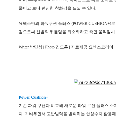
줄이고 보다 편안한 착화감을 느낄 수 있다.
요넥스만의 파워쿠션 플러스 (POWER CUSHION+
킴으로써 신발의 뒤틀림을 최소화하고 측면 움직임시
Writer 박민성 | Photo 김도훈 | 자료제공 요넥스코리아
Power Cushion+
기존 파워 쿠션과 비교해 새로운 파워 쿠션 플러스 
다. 가벼우면서 고반발력을 발휘하는 합성수지 활용해