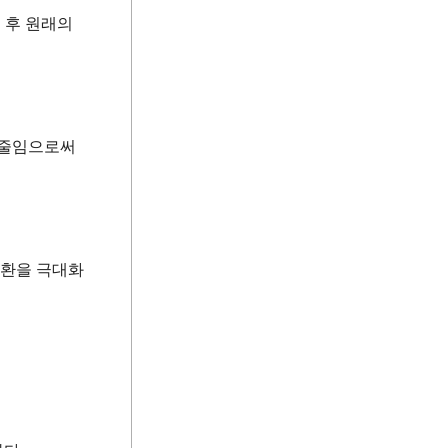
 후 원래의
 줄임으로써
전환을 극대화