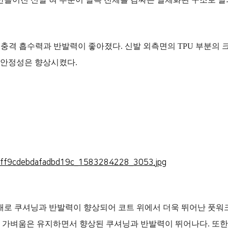
)로 충격 흡수력과 반발력이 좋아졌다. 신발 외측면의 TPU 부분의
 안정성은 향상시켰다.
소재로 쿠셔닝과 반발력이 향상되어 코트 위에서 더욱 뛰어난 풋워
 가벼움은 유지하면서 향상된 쿠셔닝과 반발력이 뛰어나다. 또한