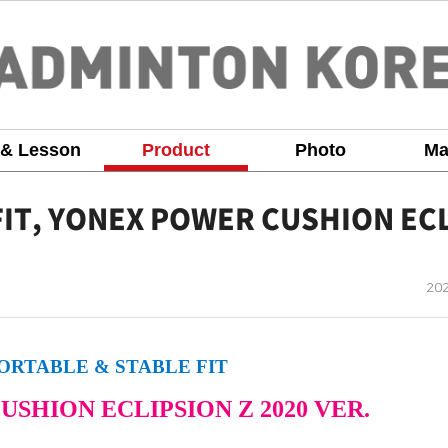
 & Lesson
Product
Photo
Ma
IT, YONEX POWER CUSHION EC
작
202
성
일
RTABLE & STABLE FIT
SHION ECLIPSION Z 2020 VER.