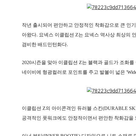
작년 출시되어 편안하고 안정적인 착화감으로 큰 인기를 
아왔다. 요넥스 이클립션 Z는 요넥스 역사상 최상의
겸비한 배드민턴화다.
2020시즌을 맞아 이클립션 Z는 블랙과 골드가 조화를 이룬
네이비에 형광컬러로 포인트를 주고 발볼이 넓은 'Wide
이클립션 Z의 아이콘격인 듀러블 스킨(DURABLE S
공격적인 풋워크에도 안정적이면서 편안한 착화감을 느
이너 부티(INNER BOOTIE) 디자인으로 니트 소