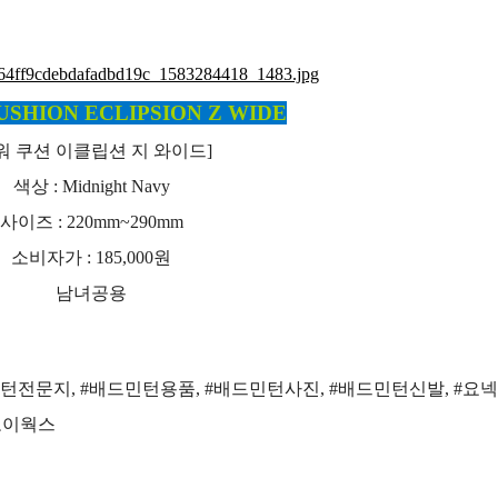
SHION ECLIPSION Z WIDE
워 쿠션 이클립션 지 와이드]
색상 : Midnight Navy
사이즈 : 220mm~290mm
소비자가 : 185,000원
남녀공용
턴전문지, #배드민턴용품, #배드민턴사진, #배드민턴신발, #요넥
코이웍스