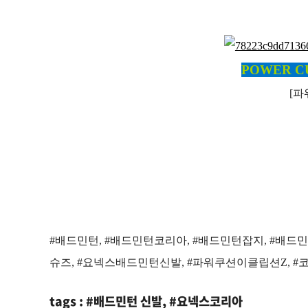
POWER CU
[파
#배드민턴, #배드민턴코리아, #배드민턴잡지, #배드민
슈즈, #요넥스배드민턴신발, #파워쿠션이클립션Z, #
tags : #배드민턴 신발, #요넥스코리아