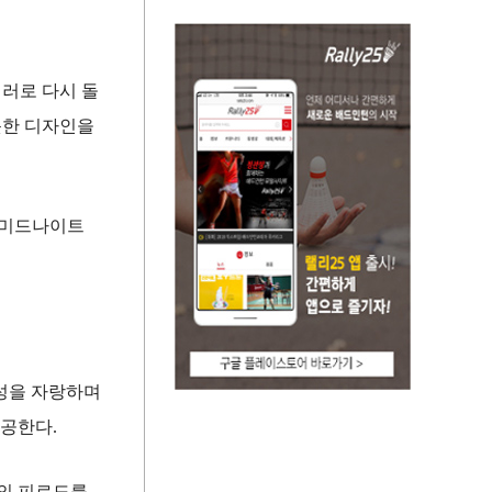
컬러로 다시 돌
뜻한 디자인을
, 미드나이트
구성을 자랑하며
공한다.
발의 피로도를