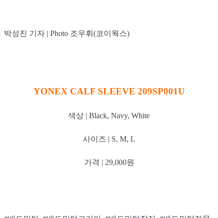
박성진 기자 | Photo 조우휘(코이웍스)
YONEX CALF SLEEVE 209SP001U
색상 | Black, Navy, White
사이즈 | S, M, L
가격 | 29,000원