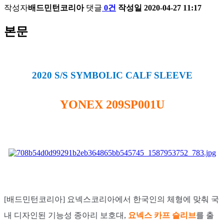
작성자
배드민턴코리아
댓글
0건
작성일
2020-04-27 11:17
본문
2020 S/S SYMBOLIC CALF SLEEVE
YONEX 209SP001U
[배드민턴코리아] 요넥스코리아에서 한국인의 체형에 맞춰 국
내 디자인된 기능성 종아리 보호대,
요넥스 카프 슬리브
를 출