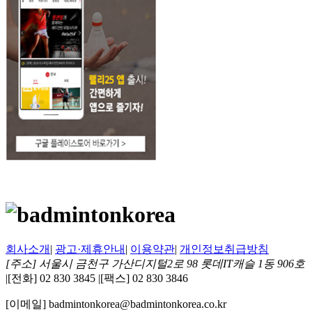
회사소개
|
광고·제휴안내
|
이용약관
|
개인정보취급방침
[주소] 서울시 금천구 가산디지털2로 98 롯데IT캐슬 1동 906호
|
[전화] 02 830 3845
|
[팩스] 02 830 3846
[이메일] badmintonkorea@badmintonkorea.co.kr