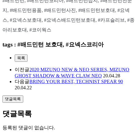
#배드민턴, #배드민턴코리아, #배드민턴잡지, #배드민턴전문
지, #배드민턴용품, #배드민턴사진, #배드민턴보호대, #요넥
스, #요넥스보호대, #요넥스배드민턴보호대, #카프슬리브, #종
아리보호대, #코이웍스
tags : #배드민턴 보호대, #요넥스코리아
목록
이전글
2020 MIZUNO NEW & NEO SERIES, MIZUNO
GHOST SHADOW & WAVE CLAW NEO
20.04.28
다음글
BRING YOUR BEST, TECHNIST SPEAR 90
20.04.22
댓글목록
댓글목록
등록된 댓글이 없습니다.