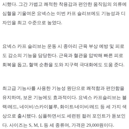
시했다. 그간 가볍고 쾌적한 착용감과 편안한 움직임의 의류에
심혈을 기울여온 요넥스는 이번 카프 슬리브에도 기능성과 디
자인을 최고 수준으로 높였다.
요넥스 카프 슬리브는 운동 시 종아리 근육 부상 예방 및 피로
도 감소의 기능을 담당한다. 근육과 혈관을 압박해 빠른 피로
회복을 돕고, 혈액 순환을 도와 지구력 극대화에도 도움 준다.
최고급 기능사를 사용한 기능성 원단으로 쾌적함과 편안함을
유지하며, 보온 기능에도 효과적이다. 요넥스 카프슬리브는 블
랙/레드, 네이비/스카이블루, 화이트/네이비/레드 등 세 가지 색
상으로 출시됐다. 심플하면서도 세련된 컬러 포인트가 돋보인
다. 사이즈는 S, M, L 등 세 종류며, 가격은 29,000원이다.