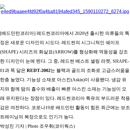
아
[배드민턴코리아] 레드썬코리아에서 2020년 출시한 의류들의 특
징은 새로운 디자인의 시도다. 레드썬의 시그니쳐인 쉐이프
(SHAPE) 시리즈의 화살표(ARROW)를 형상화해 역동성을 강조
한 디자인이 눈에 띈다. 그 중, 레드썬 베스트 셀링 라켓, SHAPE-
01과 똑 닮은
REDT-2002
는 블랙과 골드의 조화로 고급스러움을
한층 높였다. 기능성 소재로 아스킨(Askin)이 사용됐다. 냉감 유
지와 함께 땀의 흡수와 배출이 빠른 아스킨 소재는 기능성이 오
래 유지된다는 장점이 있다. 레드썬코리아 특유의 부드러운 착용
감은 여전하다. 코로나19로 배드민턴 활동이 힘든 최근에는 보조
트레이닝의 복장으로도 인기가 높다.
박성진 기자 | Photo 조우휘(코이웍스)