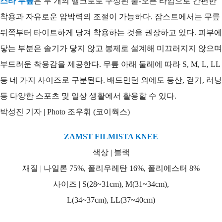
스타 무릎
은 두 개의 벨크로로 구성된 풀-오픈 타입으로 간편한
착용과 자유로운 압박력의 조절이 가능하다. 잠스트에서는 무릎
뒤쪽부터 타이트하게 당겨 착용하는 것을 권장하고 있다. 피부에
닿는 부분은 솔기가 닿지 않고 봉제로 설계해 미끄러지지 않으며
부드러운 착용감을 제공한다. 무릎 아래 둘레에 따라 S, M, L, LL
등 네 가지 사이즈로 구분된다. 배드민턴 외에도 등산, 걷기, 러닝
등 다양한 스포츠 및 일상 생활에서 활용할 수 있다.
박성진 기자 | Photo 조우휘 (코이웍스)
ZAMST FILMISTA KNEE
색상 | 블랙
재질 | 나일론 75%, 폴리우레탄 16%, 폴리에스터 8%
사이즈 | S(28~31cm), M(31~34cm),
L(34~37cm), LL(37~40cm)