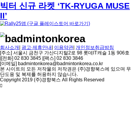
빅터 신규 라켓 ‘TK-RYUGA MUSE
II’
회사소개
|
광고·제휴안내
|
이용약관
|
개인정보취급방침
[주소] 서울시 금천구 가산디지털2로 98 롯데IT캐슬 1동 906호
|
[전화] 02 830 3845
|
[팩스] 02 830 3846
[이메일] badmintonkorea@badmintonkorea.co.kr
본 사이트의 모든 저작물의 저작권은 (주)경향북스에 있으며 무
단도용 및 복제를 허용하지 않습니다.
Copyright 2019 (주)경향북스 All Rights Reserved
상
단
으
로