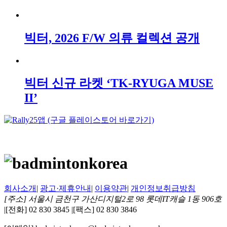
빅터, 2026 F/W 의류 컬렉션 공개
빅터 신규 라켓 ‘TK-RYUGA MUSE
II’
회사소개
|
광고·제휴안내
|
이용약관
|
개인정보취급방침
[주소] 서울시 금천구 가산디지털2로 98 롯데IT캐슬 1동 906호
|
[전화] 02 830 3845
|
[팩스] 02 830 3846