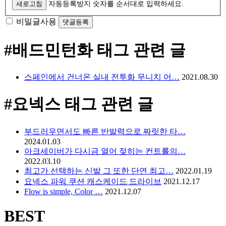
새로고침
자동등록방지 숫자를 순서대로 입력하세요.
비밀글사용
#배드민턴화
태그 관련 글
스페인에서 건너온 실내 전투화 무니치 어…
2021.08.30
#요넥스
태그 관련 글
부드러우면서도 빠른 반발력으로 짜릿한 타…
2024.01.03
아크세이버가 다시금 열어 젖히는 컨트롤의…
2022.03.10
최고가 선택하는 신발 그 또한 단연 최고…
2022.01.19
요넥스 파워 쿠션 캐스케이드 드라이브
2021.12.17
Flow is simple, Color …
2021.12.07
BEST