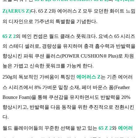
Z(AERUS Z)
다. 65 Z 2와 에어러스 Z 모두 모던한 화이트 느낌
의 디자인으로 75주년의 특별함을 기념한다.
65 Z 2
의 메인 컨셉은 월드 클래스 풋워크다. 요넥스 65 시리즈
의 스테디 셀러로, 경량성을 유지하며 충격 흡수력과 반발력을 
향상시킨 파워 쿠션 플러스(POWER CUSHION® Plus)로 차원 
높은 가볍고 신속한 풋워크를 가능케 한다.
250g의 독보적인 가벼움이 특징인 
에어러스 Z
는 기존 에어러
스 시리즈에서 8% 가벼운 밑창 소재, 페더 바운스 폼(Feather 
Bounce Foam)을 통해 쿠션감을 유지하면서도 반발력을 20% 
향상시키고, 반발력을 다음 동작을 위한 추진적으로 전환시킨
다.
월드 플레이어들의 꾸준한 선택을 받고 있는
65 Z 2
와 
에어러