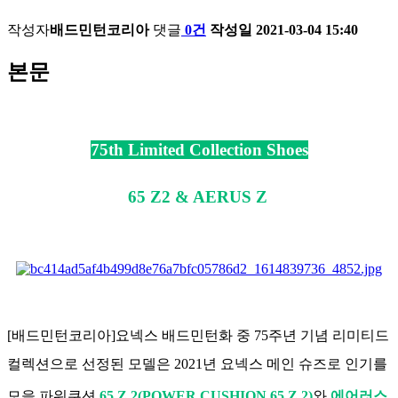
작성자
배드민턴코리아
댓글
0건
작성일
2021-03-04 15:40
본문
75th Limited Collection Shoes
65 Z2 & AERUS Z
[배드민턴코리아]
요넥스 배드민턴화 중 75주년 기념 리미티드 
컬렉션으로 선정된 모델은 2021년 요넥스 메인 슈즈로 인기를 
모을 파워쿠션
65 Z 2(POWER CUSHION 65 Z 2)
와
 에어러스 