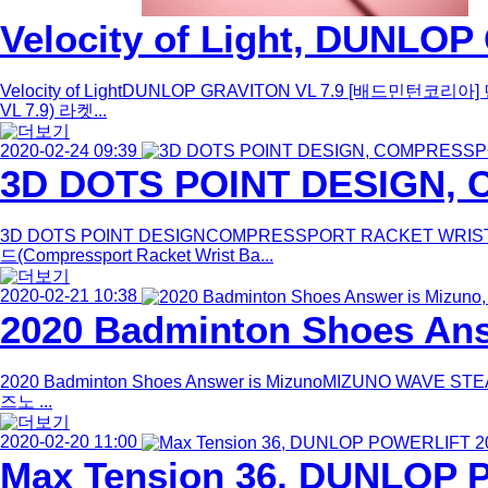
Velocity of Light, DUNLOP
Velocity of LightDUNLOP GRAVITON VL 7.9 [배드
VL 7.9) 라켓...
2020-02-24 09:39
3D DOTS POINT DESIGN
3D DOTS POINT DESIGNCOMPRESSPORT RACKE
드(Compressport Racket Wrist Ba...
2020-02-21 10:38
2020 Badminton Shoes Ans
2020 Badminton Shoes Answer is MizunoMIZUNO W
즈노 ...
2020-02-20 11:00
Max Tension 36, DUNLOP 