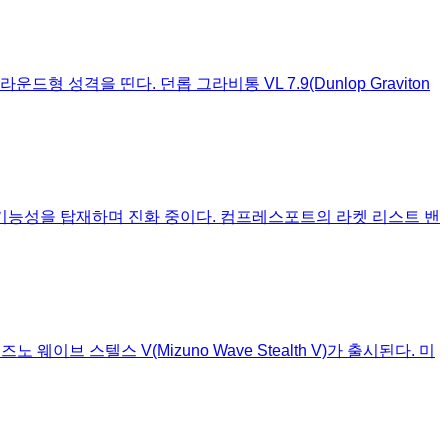
운드형 성격을 띤다. 던롭 그라비통 VL 7.9(Dunlop Graviton
다양한 기능성을 탑재하며 진화 중이다. 컴프레스포트의 라켓 리스트 밴
미즈노 웨이브 스텔스 V(Mizuno Wave Stealth V)가 출시된다. 미