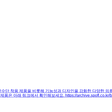
은 선수단 착용 제품을 비롯해 기능성과 디자인을 강화한 다양한 
에서 확인해보세요. https://archive.spofl.co.kr/books/i