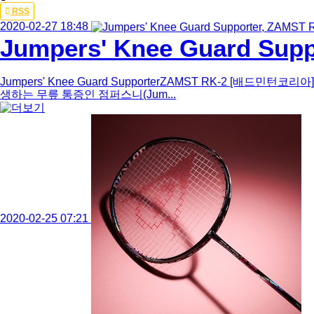
Total
RSS
204
2020-02-27 18:48
건
Jumpers' Knee Guard Supp
16
페
이
Jumpers' Knee Guard SupporterZAMST RK-2 
지
생하는 무릎 통증인 점퍼스니(Jum...
2020-02-25 07:21