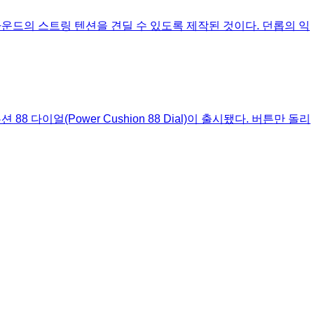
 36파운드의 스트링 텐션을 견딜 수 있도록 제작된 것이다. 던롭의 익
션 88 다이얼(Power Cushion 88 Dial)이 출시됐다. 버튼만 돌리