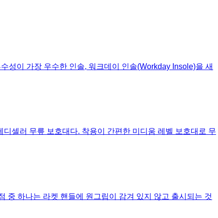
흡수성이 가장 우수한 인솔, 워크데이 인솔(Workday Insole)을 새
는 스테디셀러 무릎 보호대다. 착용이 간편한 미디움 레벨 보호대로 무
큰 차이점 중 하나는 라켓 핸들에 원그립이 감겨 있지 않고 출시되는 것