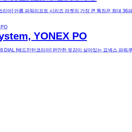
R [배드민턴코리아] 던롭 파워리프트 시리즈 라켓의 가장 큰 특징은 최대
System, YONEX PO
SHION 88 DIAL [배드민턴코리아] 편안한 핏감이 살아있는 요넥스 파워쿠