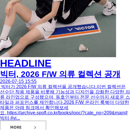
HEADLINE
빅터, 2026 F/W 의류 컬렉션 공개
2026-07-15 15:55
빅터가 2026 F/W 의류 컬렉션을 공개했습니다.이번 컬렉션은
선수단 착용 제품을 비롯해 기능성과 디자인을 강화한 다양한 의
류 라인업으로 구성됐으며, 동호인부터 전문 선수까지 새로운 스
타일과 퍼포먼스를 제안합니다.2026 F/W 온라인 룩북더 다양한
제품은 아래 링크에서 확인해보세
요. https://archive.spofl.co.kr/books/iooc/?cate_no=209&main#
빅터 #vi...