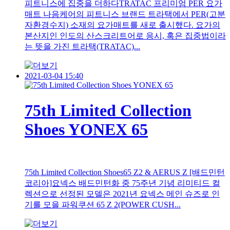
피트니스에 집중을 더하다TRATAC 프리미엄 PER 요가
매트 나음케어의 피트니스 브랜드 트라택에서 PER(고분
자환경수지) 소재의 요가매트를 새로 출시했다. 요가의
본산지인 인도의 산스크리트어로 응시, 혹은 집중법이라
는 뜻을 가진 트라택(TRATAC)...
2021-03-04 15:40
75th Limited Collection
Shoes YONEX 65
75th Limited Collection Shoes65 Z2 & AERUS Z [배드민턴
코리아]요넥스 배드민턴화 중 75주년 기념 리미티드 컬
렉션으로 선정된 모델은 2021년 요넥스 메인 슈즈로 인
기를 모을 파워쿠션 65 Z 2(POWER CUSH...