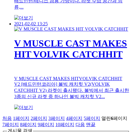
배드민턴/테니스 겸용 가방이다. 라켓 수납 공간과 의
류,...
2021-02-02 13:25
V MUSCLE CAST MAKES
HIT VOLVIK CATCHHIT
V MUSCLE CAST MAKES HITVOLVIK CATCHHIT
V2 [배드민턴코리아] 볼빅 캐치힛 V2(VOLVIK
CATCHHIT V2) 라켓이 출시됐다. 볼빅에서 최근 출시한
3종의 신규 라켓 중 하나인 볼빅 캐치힛 V2...
처음
1
페이지
2
페이지
3
페이지
4
페이지
5
페이지
열린
6
페이지
7
페이지
8
페이지
9
페이지
10
페이지
다음
맨끝
게시물 검색