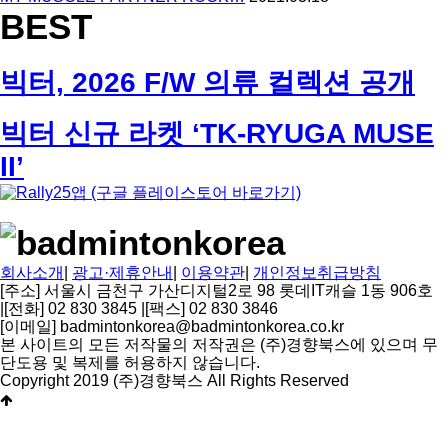
BEST
빅터, 2026 F/W 의류 컬렉션 공개
빅터 신규 라켓 ‘TK-RYUGA MUSE
II’
회사소개
|
광고·제휴안내
|
이용약관
|
개인정보취급방침
[주소] 서울시 금천구 가산디지털2로 98 롯데IT캐슬 1동 906호
|
[전화] 02 830 3845
|
[팩스] 02 830 3846
[이메일] badmintonkorea@badmintonkorea.co.kr
본 사이트의 모든 저작물의 저작권은 (주)경향북스에 있으며 무
단도용 및 복제를 허용하지 않습니다.
Copyright 2019 (주)경향북스 All Rights Reserved
상
단
으