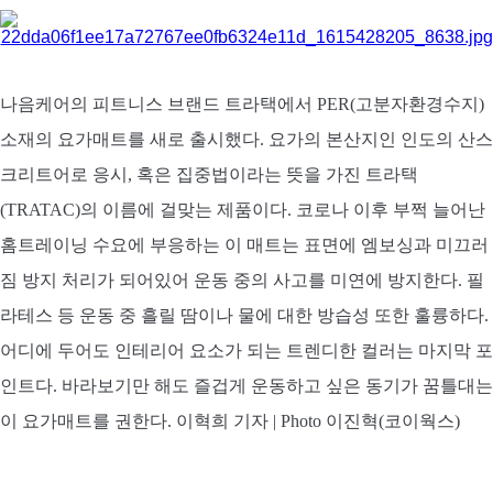
아
나음케어의 피트니스 브랜드 트라택에서 PER(고분자환경수지)
소재의 요가매트를 새로 출시했다. 요가의 본산지인 인도의 산스
크리트어로 응시, 혹은 집중법이라는 뜻을 가진 트라택
(TRATAC)의 이름에 걸맞는 제품이다. 코로나 이후 부쩍 늘어난
홈트레이닝 수요에 부응하는 이 매트는 표면에 엠보싱과 미끄러
짐 방지 처리가 되어있어 운동 중의 사고를 미연에 방지한다. 필
라테스 등 운동 중 흘릴 땀이나 물에 대한 방습성 또한 훌륭하다.
어디에 두어도 인테리어 요소가 되는 트렌디한 컬러는 마지막 포
인트다. 바라보기만 해도 즐겁게 운동하고 싶은 동기가 꿈틀대는
이 요가매트를 권한다. 이혁희 기자 | Photo 이진혁(코이웍스)