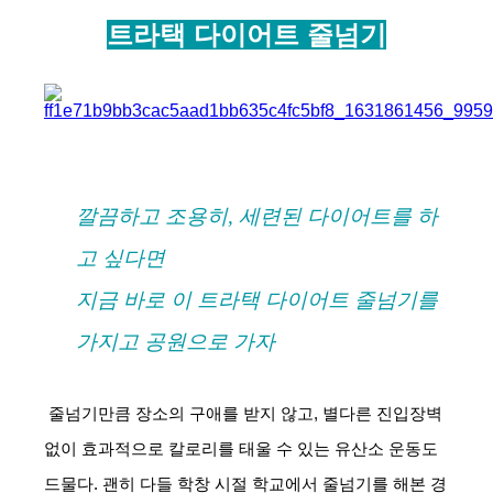
아
트라택 다이어트 줄넘기
깔끔하고 조용히, 세련된 다이어트를 하
고 싶다면
지금 바로 이 트라택 다이어트 줄넘기를 
가지고 공원으로 가자
줄넘기만큼 장소의 구애를 받지 않고, 별다른 진입장벽 
없이 효과적으로 칼로리를 태울 수 있는 유산소 운동도 
드물다. 괜히 다들 학창 시절 학교에서 줄넘기를 해본 경