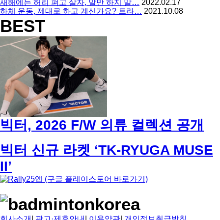
새해에는 허리 펴고 살자, 말만 하지 말…
2022.02.17
하체 운동, 제대로 하고 계신가요? 트라…
2021.10.08
BEST
빅터, 2026 F/W 의류 컬렉션 공개
빅터 신규 라켓 ‘TK-RYUGA MUSE
II’
회사소개
|
광고·제휴안내
|
이용약관
|
개인정보취급방침