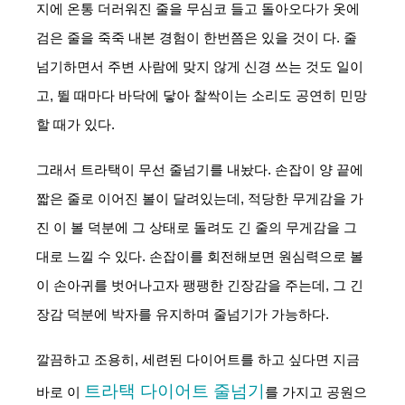
지에 온통 더러워진 줄을 무심코 들고 돌아오다가 옷에 
검은 줄을 죽죽 내본 경험이 한번쯤은 있을 것이 다. 줄
넘기하면서 주변 사람에 맞지 않게 신경 쓰는 것도 일이
고, 뛸 때마다 바닥에 닿아 찰싹이는 소리도 공연히 민망
할 때가 있다.
그래서 트라택이 무선 줄넘기를 내놨다. 손잡이 양 끝에 
짧은 줄로 이어진 볼이 달려있는데, 적당한 무게감을 가
진 이 볼 덕분에 그 상태로 돌려도 긴 줄의 무게감을 그
대로 느낄 수 있다. 손잡이를 회전해보면 원심력으로 볼
이 손아귀를 벗어나고자 팽팽한 긴장감을 주는데, 그 긴
장감 덕분에 박자를 유지하며 줄넘기가 가능하다.
깔끔하고 조용히, 세련된 다이어트를 하고 싶다면 지금 
트라택 다이어트 줄넘기
바로 이 
를 가지고 공원으