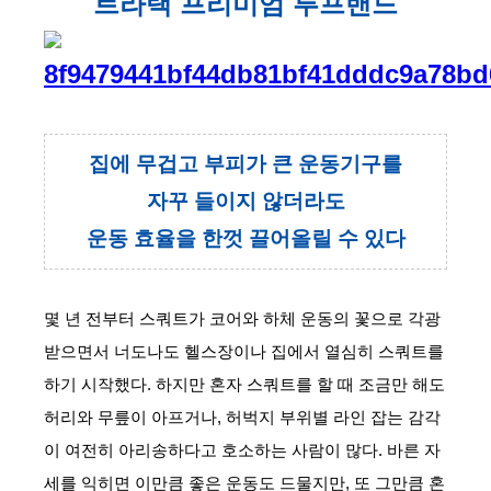
트라택 프리미엄 루프밴드
아
집에 무겁고 부피가 큰 운동기구를
자꾸 들이지 않더라도
운동 효율을 한껏 끌어올릴 수 있다
몇 년 전부터 스쿼트가 코어와 하체 운동의 꽃으로 각광 
받으면서 너도나도 헬스장이나 집에서 열심히 스쿼트를 
하기 시작했다. 하지만 혼자 스쿼트를 할 때 조금만 해도 
허리와 무릎이 아프거나, 허벅지 부위별 라인 잡는 감각
이 여전히 아리송하다고 호소하는 사람이 많다. 바른 자
세를 익히면 이만큼 좋은 운동도 드물지만, 또 그만큼 혼