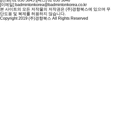
|
[전화] 02 830 3845
|
[팩스] 02 830 3846
[이메일] badmintonkorea@badmintonkorea.co.kr
본 사이트의 모든 저작물의 저작권은 (주)경향북스에 있으며 무
단도용 및 복제를 허용하지 않습니다.
Copyright 2019 (주)경향북스 All Rights Reserved
상
단
으
로