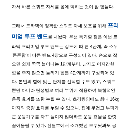
자서 바른 스쿼트 자세를 몸에 익히는 것이 참 힘들다.
프리
그래서 트라택이 정확한 스쿼트 자세 보조를 위해 
미엄 루프 밴드
를 내놨다. 우선 특기할 점은 이번 트
라택 프리미엄 루프 밴드는 강도에 따 른 4단계, 즉 소위 
'쫀쫀함'이 다른 밴드 4장으로 구성되어 있다. 손으로 잡
으면 쉽게 쭉쭉 늘어나는 1단계부터, 남자도 어지간한 
힘을 주지 않으면 늘리기 힘든 4단계까지 구성되어 있
다. 본인의 힘에 맞는 단계를 선택할 수도 있고, 스쿼트 
뿐만 아니라 탄성별로 여러 부위에 적용하여 복합적인 
운동 효과를 또한 누릴 수 있다. 초경량임에도 최대 16kg
까지의 중량 효과를 누릴 수 있으니, 집에 무겁고 부피가 
큰 운동기구를 자꾸 들이지 않더라도 운동 효율을 한껏 
끌어올릴 수 있다. 전월호에서 소개했던 보수팟과도 궁