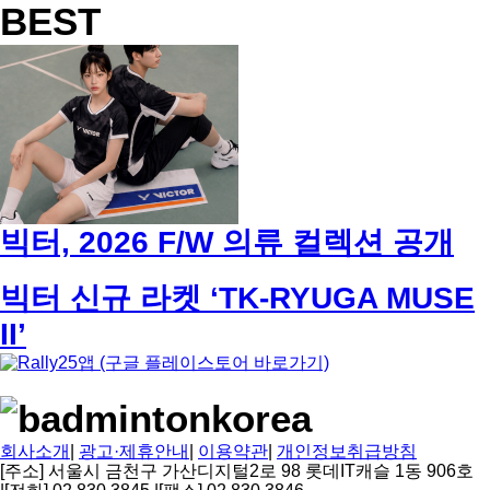
BEST
빅터, 2026 F/W 의류 컬렉션 공개
빅터 신규 라켓 ‘TK-RYUGA MUSE
II’
회사소개
|
광고·제휴안내
|
이용약관
|
개인정보취급방침
[주소] 서울시 금천구 가산디지털2로 98 롯데IT캐슬 1동 906호