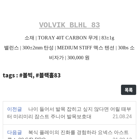
VOLVIK BLHL 83
소재 | TORAY 40T CARBON 무게 | 83±1g
밸런스 | 300±2mm 탄성 | MEDIUM STIFF 맥스 텐션 | 30lbs 소
비자가 | 300,000 원
tags : #볼빅, #블랙홀83
목록
이전글
나이 들어서 발목 잡히고 싶지 않다면 어릴 때부
터 미리미리 잠스트 주니어 발목보호대
21.08.24
다음글
복식 플레이의 진화를 경험하라 요넥스 아스트