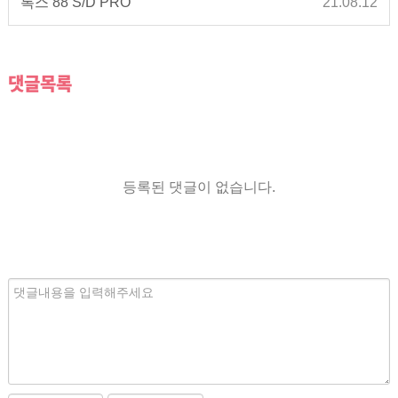
록스 88 S/D PRO
21.08.12
댓글목록
등록된 댓글이 없습니다.
내
용