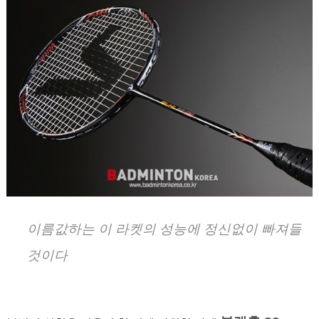
이름값하는 이 라켓의 성능에 정신없이 빠져들
것이다