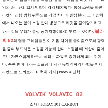
임의 3시, 9시, 12시 방향에 각각 배치했다. 통상 스윙을 하면
라켓의 진행 방향 뒤쪽으로 기압 차이가 발생한다. 그 기압차
에서 나오는 힘이 스윙 반대 방향으로 라켓을 끌어당기려고
볼라
하는 것을 우리가 통상 공기저항이라고 부르는 것이다.
빅 82
의 딤플 프레임들은 이 기압 차이를 줄여줌으로써 항력
을 줄여 부드러운 스윙을 가능케 한다. 스윙할 때 저항이 줄어
드니 자연스럽게 타구시 실리는 파워도 증가하게 되는 것이
다. 쭉쭉 뻗어나가는 골프공에 담긴 유체역학의 마법을 이제
라켓으로 느껴보라. 이혁희 기자 | Photo 이진혁
VOLVIK VOLAVIC 82
소재 | TORAY 30T CARBON