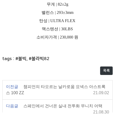
무게 | 82±2g
밸런스 | 293±3mm
탄성 | ULTRA FLEX
맥스텐션 | 30LBS
소비자가격 | 230,000 원
tags : #볼빅, #볼라빅82
목록
이전글
챔피언의 타오르는 날카로움 요넥스 아스트록
스 100 ZZ
21.09.02
다음글
스페인에서 건너온 실내 전투화 무니치 어택
21.08.30