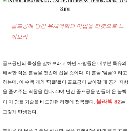
골프공에 담긴 유체역학의 마법을 라켓으로 느
껴보라
골프공만의 특징을 말해보라고 하면 사람들은 대부분 특유의
빼곡한 작은 홈들을 첫손에 꼽을 것이다. 이 홈을 '딤플'이라고
하는데, 이 수백 개의 '딤플'들이 골프공이 날아갈 때 공기 저항
을 줄여주는 역할을 한다. 40여 년간 골프공을 만들어 온 볼빅
볼라빅 82
이 이 딤플 기술을 배드민턴 라켓에 접목했다.
는
그렇게 탄생했다.
볼빅은 이 딤플 기술을 적용한 '딤플 프레임'을 라켓 헤드 프레