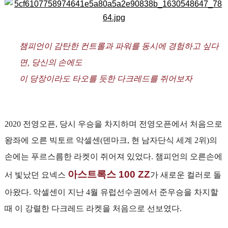
챔피언이 감탄한 컨트롤과 파워를 동시에 경험하고 싶다
면, 당신의 손에도
이 당장이라도 타오를 듯한 다크레드를 쥐어보자
2020 전영오픈, 당시 우승을 차지하며 전영오픈에서 처음으로
왕좌에 오른 빅토르 악셀센(덴마크, 현 남자단식 세계 2위)의
손에는 푸르스름한 라켓이 쥐어져 있었다. 챔피언의 오른손에
아스트록스 100 ZZ
서 빛났던 요넥스
가 새로운 컬러로 돌
아왔다. 악셀센이 지난 4월 유럽선수권에서 준우승을 차지할
때 이 강렬한 다크레드 라켓을 처음으로 선보였다.