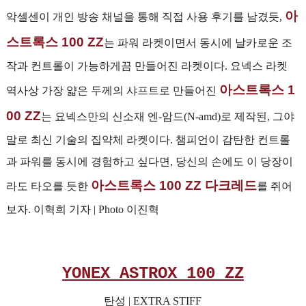
아
악셀센이 개인 방송 채널을 통해 직접 사용 후기를 남겼듯,
스트록스 100 ZZ
는 파워 라켓이면서 동시에 날카로운 조
작과 컨트롤이 가능하게끔 만들어진 라켓이다. 요넥스 라켓
아스트록스 1
역사상 가장 얇은 두께의 샤프트로 만들어진
00 ZZ
는 요넥스만의 신소재 엔-암드(N-amd)로 제작된, 그야
말로 최신 기술의 집약체 라켓이다. 챔피언이 감탄한 컨트롤
과 파워를 동시에 경험하고 싶다면, 당신의 손에도 이 당장이
아스트록스 100 ZZ 다크레드
라도 타오를 듯한
를 쥐어
보자. 이혁희 기자 | Photo 이진혁
YONEX ASTROX 100 ZZ
탄성 | EXTRA STIFF