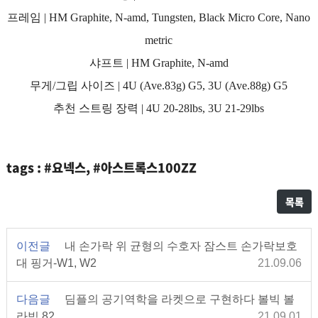
프레임 | HM Graphite, N-amd, Tungsten, Black Micro Core, Nano
metric
샤프트 | HM Graphite, N-amd
무게/그립 사이즈 | 4U (Ave.83g) G5, 3U (Ave.88g) G5
추천 스트링 장력 | 4U 20-28lbs, 3U 21-29lbs
tags : #요넥스, #아스트록스100ZZ
목록
이전글
내 손가락 위 균형의 수호자 잠스트 손가락보호
대 핑거-W1, W2
21.09.06
다음글
딤플의 공기역학을 라켓으로 구현하다 볼빅 볼
라빅 82
21.09.01