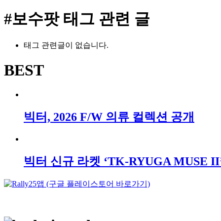
#보수팟
태그 관련 글
태그 관련글이 없습니다.
BEST
빅터, 2026 F/W 의류 컬렉션 공개
빅터 신규 라켓 ‘TK-RYUGA MUSE II