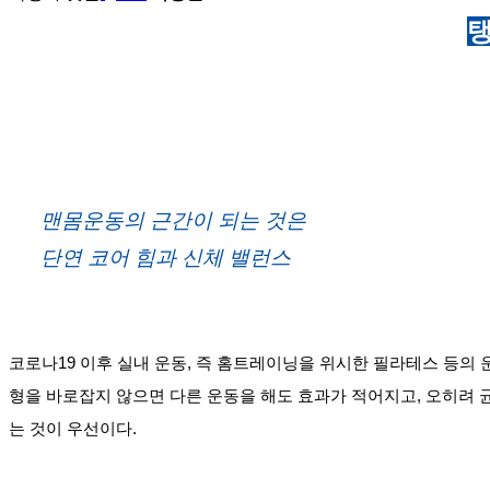
드
본
탱
민
문
턴
코
리
아
맨몸운동의 근간이 되는 것은
단연 코어 힘과 신체 밸런스
코로나19 이후 실내 운동, 즉 홈트레이닝을 위시한 필라테스 등의 
형을 바로잡지 않으면 다른 운동을 해도 효과가 적어지고, 오히려 
는 것이 우선이다.