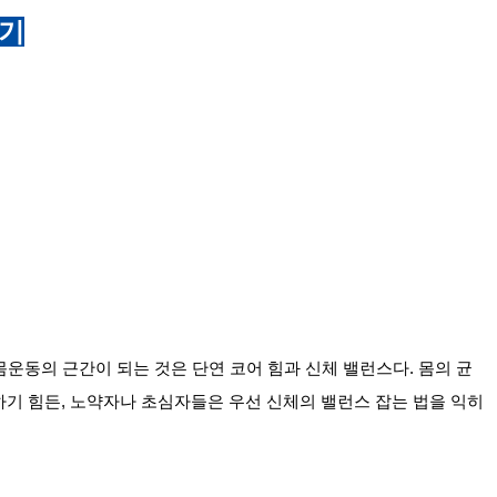
꾸기
몸운동의 근간이 되는 것은 단연 코어 힘과 신체 밸런스다. 몸의 균
하기 힘든, 노약자나 초심자들은 우선 신체의 밸런스 잡는 법을 익히