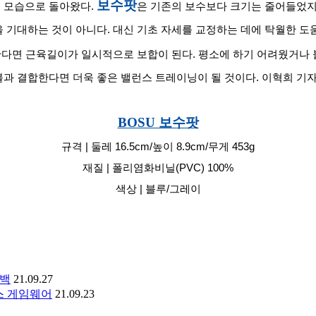
보수팟
 모습으로 돌아왔다. 
은 기존의 보수보다 크기는 줄어들었지
 기대하는 것이 아니다. 대신 기초 자세를 교정하는 데에 탁월한 도움
한다면 근육길이가 일시적으로 보합이 된다. 평소에 하기 어려웠거나 
 결합한다면 더욱 좋은 밸런스 트레이닝이 될 것이다. 이혁희 기자 | 
BOSU 보수팟
규격 | 둘레 16.5cm/높이 8.9cm/무게 453g
재질 | 폴리염화비닐(PVC) 100%
색상 | 블루/그레이
니백
21.09.27
스 게임웨어
21.09.23