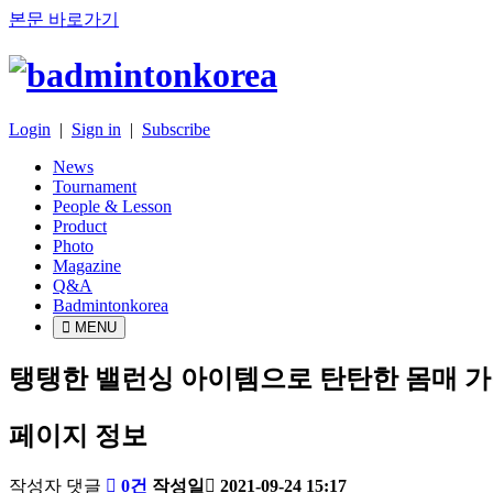
본문 바로가기
Login
|
Sign in
|
Subscribe
News
Tournament
People & Lesson
Product
Photo
Magazine
Q&A
Badmintonkorea
MENU
product
탱탱한 밸런싱 아이템으로 탄탄한 몸매 가
페이지 정보
배
작성자
댓글
0건
작성일
2021-09-24 15:17