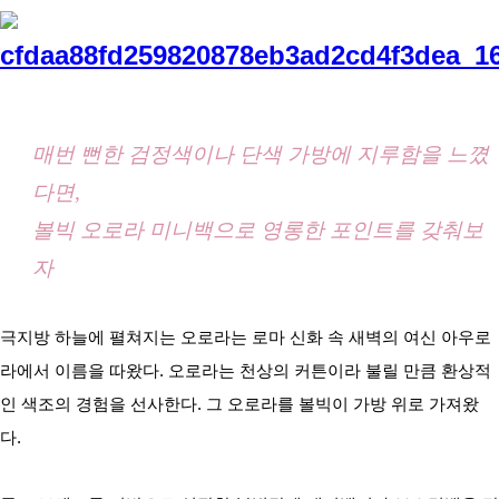
아
매번 뻔한 검정색이나 단색 가방에 지루함을 느꼈
다면,
볼빅 오로라 미니백으로 영롱한 포인트를 갖춰보
자
극지방 하늘에 펼쳐지는 오로라는 로마 신화 속 새벽의 여신 아우로
라에서 이름을 따왔다. 오로라는 천상의 커튼이라 불릴 만큼 환상적
인 색조의 경험을 선사한다. 그 오로라를 볼빅이 가방 위로 가져왔
다.