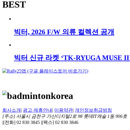
BEST
빅터, 2026 F/W 의류 컬렉션 공개
빅터 신규 라켓 ‘TK-RYUGA MUSE II
회사소개
|
광고·제휴안내
|
이용약관
|
개인정보취급방침
[주소] 서울시 금천구 가산디지털2로 98 롯데IT캐슬 1동 906호
|
[전화] 02 830 3845
|
[팩스] 02 830 3846