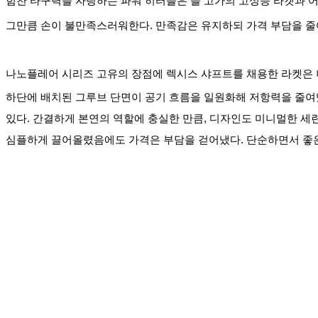
힘찬 타구력을 자랑하는 파워 히터들은 늘 고가의 고성능 라켓과 어
그만큼 손이 불만족스러워한다. 만족감은 유지하되 가격 부담을 줄
나노플레어 시리즈 고유의 장점에 렉시스 샤프트를 채용한 라켓은 나
하단에 배치된 그루브 단면이 공기 흐름을 일원화해 저항력을 줄여냈
있다. 간결하게 본연의 역할에 충실한 만큼, 디자인도 미니멀한 세련
심플하게 끌어올렸음에도 가격은 부담을 걷어냈다. 단순하면서 좋은 라