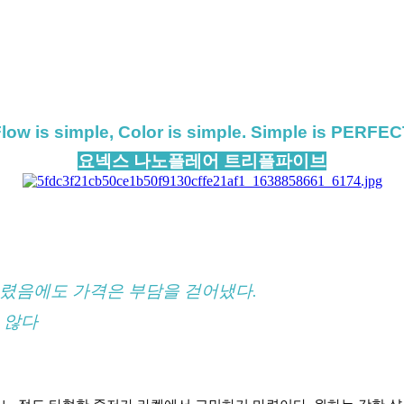
low is simple, Color is simple. Simple is PERFE
요넥스 나노플레어 트리플파이브
올렸음에도 가격은 부담을 걷어냈다.
 않다