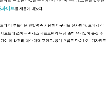
 때릴 수 있는 라켓을 구매하자니 가격이 부담되고, 눈을 낮추면 
플파이브
를 새롭게 내놨다.
 보다 더 부드러운 반발력과 시원한 타구감을 선사한다. 프레임 상
 샤프트에 쓰이는 렉시스 샤프트만의 탄성 또한 유감없이 즐길 수 
이 이 라켓의 힙한 매력 포인트. 공기 흐름도 단순하게, 디자인도 