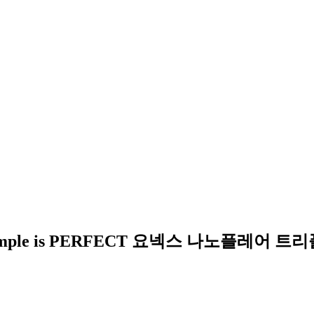
imple. Simple is PERFECT 요넥스 나노플레어