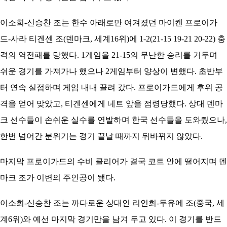
이소희-신승찬 조는 한수 아래로만 여겨졌던 마이켄 프로이가
드-사라 티겐센 조(덴마크, 세계16위)에 1-2(21-15 19-21 20-22) 충
격의 역전패를 당했다. 1게임을 21-15의 무난한 승리를 거두며
쉬운 경기를 가져가나 했으나 2게임부터 양상이 변했다. 초반부
터 연속 실점하며 게임 내내 끌려 갔다. 프로이가드에게 후위 공
격을 얻어 맞았고, 티겐센에게 네트 앞을 점령당했다. 상대 덴마
크 선수들이 손쉬운 실수를 연발하며 한국 선수들을 도와줬으나,
한번 넘어간 분위기는 경기 끝날 때까지 뒤바뀌지 않았다.
마지막 프로이가드의 수비 클리어가 결국 코트 안에 떨어지며 덴
마크 조가 이변의 주인공이 됐다.
이소희-신승찬 조는 까다로운 상대인 리인희-두유에 조(중국, 세
계6위)와 예선 마지막 경기만을 남겨 두고 있다. 이 경기를 반드