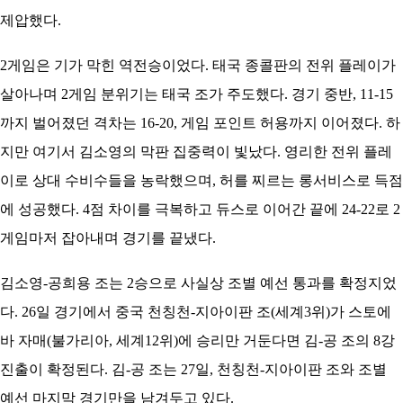
제압했다.
2게임은 기가 막힌 역전승이었다. 태국 종콜판의 전위 플레이가
살아나며 2게임 분위기는 태국 조가 주도했다. 경기 중반, 11-15
까지 벌어졌던 격차는 16-20, 게임 포인트 허용까지 이어졌다. 하
지만 여기서 김소영의 막판 집중력이 빛났다. 영리한 전위 플레
이로 상대 수비수들을 농락했으며, 허를 찌르는 롱서비스로 득점
에 성공했다. 4점 차이를 극복하고 듀스로 이어간 끝에 24-22로 2
게임마저 잡아내며 경기를 끝냈다.
김소영-공희용 조는 2승으로 사실상 조별 예선 통과를 확정지었
다. 26일 경기에서 중국 천칭천-지아이판 조(세계3위)가 스토에
바 자매(불가리아, 세계12위)에 승리만 거둔다면 김-공 조의 8강
진출이 확정된다. 김-공 조는 27일, 천칭천-지아이판 조와 조별
예선 마지막 경기만을 남겨두고 있다.