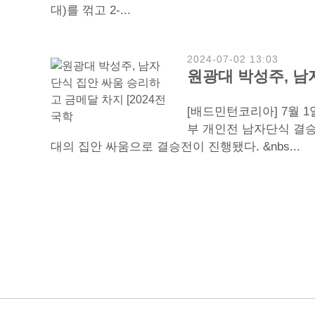
대)를 꺾고 2-...
2024-07-02 13:03
원광대 박성주, 남
[배드민턴코리아] 7월 1
부 개인전 남자단식 결
대의 집안 싸움으로 결승전이 진행됐다. &nbs...
처음
이전