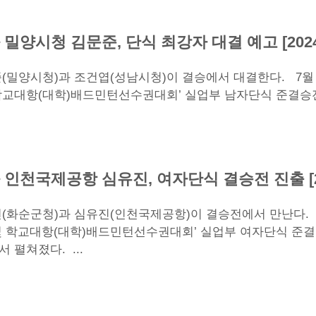
밀양시청 김문준, 단식 최강자 대결 예고 [202
밀양시청)과 조건엽(성남시청)이 결승에서 대결한다. 7월 4일 
학교대항(대학)배드민턴선수권대회’ 실업부 남자단식 준결승
인천국제공항 심유진, 여자단식 결승전 진출 [2
(화순군청)과 심유진(인천국제공항)이 결승전에서 만난다. 7월
및 학교대항(대학)배드민턴선수권대회’ 실업부 여자단식 준
 펼쳐졌다. ...