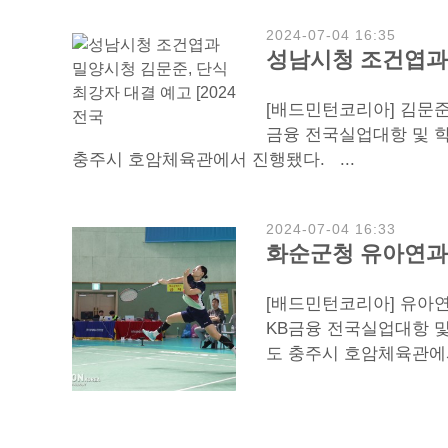
2024-07-04 16:35
성남시청 조건엽과 
[배드민턴코리아] 김문준(
금융 전국실업대항 및 
충주시 호암체육관에서 진행됐다. ...
2024-07-04 16:33
화순군청 유아연과 
[배드민턴코리아] 유아연
KB금융 전국실업대항 
도 충주시 호암체육관에서