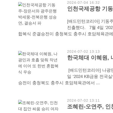
2024-07-04 16:32
인천국제공항 기동
[배드민턴코리아] 기동
진출했다. 7월 4일 ‘
합복식 준결승전이 충청북도 충주시 호암체육관에서
2024-07-02 13:13
한국체대 이혜원, 
[배드민턴코리아] 나광민
일 ‘2024 KB금융 
승전이 충청북도 충주시 호암체육관에서 ...
2024-07-02 13:11
조혜린-오연주, 인