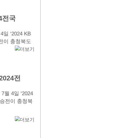
4전국
‘2024 KB
전이 충청북도
024전
 4일 ‘2024
결승전이 충청북