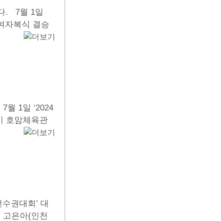
. 7월 1일
 여자복식 결승
 1일 ‘2024
시 호암체육관
선수권대회’ 대
 고은아(인천