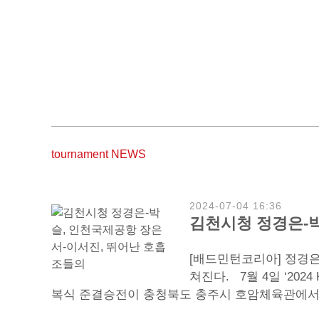
tournament NEWS
Total
780
2024-07-04 16:36
건
김천시청 정경은-박
12
페
[배드민턴코리아] 정경
이
쳐진다. 7월 4일 ‘2
지
복식 준결승전이 충청북도 충주시 호암체육관에서 진