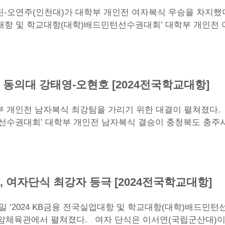
-오연주(인천대)가 대학부 개인전 여자복식 우승을 차지했다
실업대항 및 학교대항(대학)배드민턴선수권대회’ 대학부 개인전
동의대 강태영-오현호 [2024전국학교대항]
 개인전 남자복식 최강팀을 가리기 위한 대결이 펼쳐졌다. 7월
선수권대회’ 대학부 개인전 남자복식 결승이 충청북도 충주
 여자단식 최강자 등극 [2024전국학교대항]
1일 ‘2024 KB금융 전국실업대항 및 학교대항(대학)배드민턴
암체육관에서 펼쳐졌다. 여자 단식은 이서연(국립군산대)이