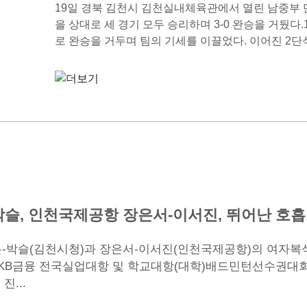
19일 경북 김천시 김천실내체육관에서 열린 남중
을 상대로 세 경기 모두 승리하며 3-0 완승을 거뒀다.1
로 완승을 거두며 팀의 기세를 이끌었다. 이어진 2단식
슬, 인천국제공항 장은서-이서진, 뛰어난 호흡
은-박슬(김천시청)과 장은서-이서진(인천국제공항)의 여자복
024 KB금융 전국실업대항 및 학교대항(대학)배드민턴선수권대회
...