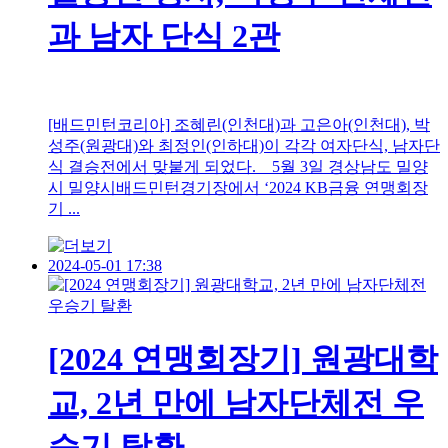
과 남자 단식 2관
[배드민턴코리아] 조혜린(인천대)과 고은아(인천대), 박
성주(원광대)와 최정인(인하대)이 각각 여자단식, 남자단
식 결승전에서 맞붙게 되었다. 5월 3일 경상남도 밀양
시 밀양시배드민턴경기장에서 ‘2024 KB금융 연맹회장
기 ...
2024-05-01 17:38
[2024 연맹회장기] 원광대학
교, 2년 만에 남자단체전 우
승기 탈환