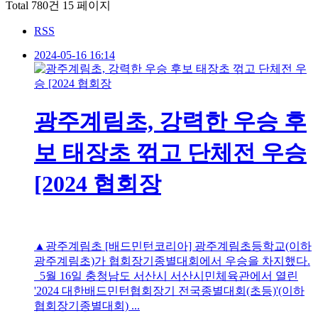
Total 780건
15 페이지
RSS
2024-05-16 16:14
광주계림초, 강력한 우승 후
보 태장초 꺾고 단체전 우승
[2024 협회장
▲광주계림초 [배드민턴코리아] 광주계림초등학교(이하
광주계림초)가 협회장기종별대회에서 우승을 차지했다.
5월 16일 충청남도 서산시 서산시민체육관에서 열린
'2024 대한배드민턴협회장기 전국종별대회(초등)'(이하
협회장기종별대회) ...