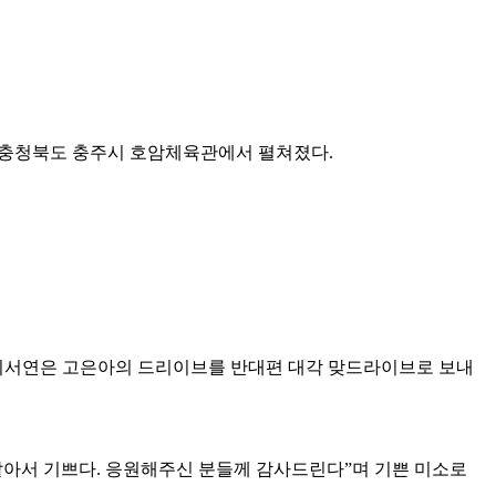
 충청북도 충주시 호암체육관에서 펼쳐졌다
.
이서연은 고은아의 드리이브를 반대편 대각 맞드라이브로 보내
같아서 기쁘다
.
응원해주신 분들께 감사드린다
”
며 기쁜 미소로