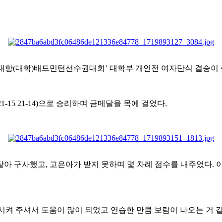
대항
(
대학
)
배드민턴선수권대회
’
대학부 개인전 여자단식 결승이
21-15 21-14)
으로 승리하며 금메달을 목에 걸었다
.
달아 구사했고
,
고은아가 받지 못하며 몇 차례 점수를 내주었다
.
켜 주셔서 도움이 많이 되었고 연습한 만큼 보람이 나오는 거 