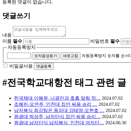
등록된 댓글이 없습니다.
댓글쓰기
내용
이름
필수
비밀번호
필수
자동등록방지
숫자음성듣기
새로고침
자동등록방지 숫자를 순서
비밀글사용
#전국학교대항전
태그 관련 글
한국체대 이혜원, 나광민과 호흡 맞춰 작…
2024.07.02
조혜린-오연주, 인천대 집안 싸움 승리 …
2024.07.02
남자복식 최강팀은 동의대 강태영-오현호 …
2024.07.02
원광대 박성주, 남자단식 집안 싸움 승리…
2024.07.02
원광대 남자단식 남자복식, 인천대 여자단…
2024.06.30