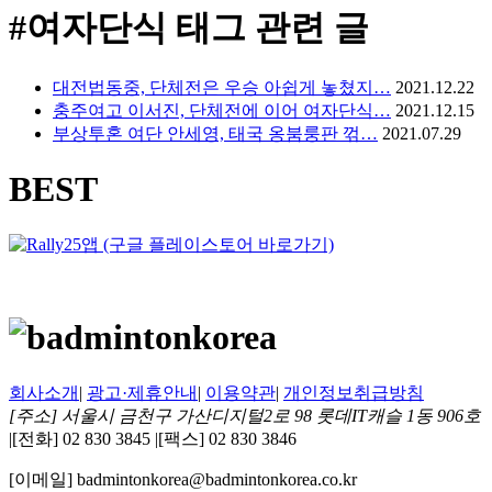
#여자단식
태그 관련 글
대전법동중, 단체전은 우승 아쉽게 놓쳤지…
2021.12.22
충주여고 이서진, 단체전에 이어 여자단식…
2021.12.15
부상투혼 여단 안세영, 태국 옹붐룽판 꺾…
2021.07.29
BEST
회사소개
|
광고·제휴안내
|
이용약관
|
개인정보취급방침
[주소] 서울시 금천구 가산디지털2로 98 롯데IT캐슬 1동 906호
|
[전화] 02 830 3845
|
[팩스] 02 830 3846
[이메일] badmintonkorea@badmintonkorea.co.kr