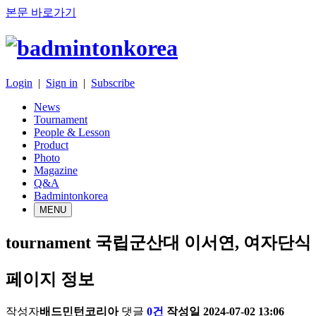
본문 바로가기
Login
|
Sign in
|
Subscribe
News
Tournament
People & Lesson
Product
Photo
Magazine
Q&A
Badmintonkorea
MENU
tournament
국립군산대 이서연, 여자단식 
페이지 정보
작성자
배드민턴코리아
댓글
0건
작성일
2024-07-02 13:06