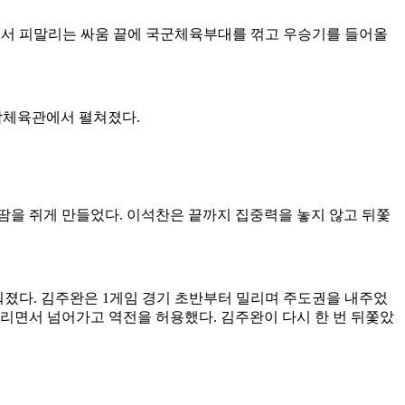
서 피말리는 싸움 끝에 국군체육부대를 꺾고 우승기를 들어올
암체육관에서 펼쳐졌다
.
 땀을 쥐게 만들었다
.
이석찬은 끝까지 집중력을 놓지 않고 뒤쫓
워졌다
.
김주완은
1
게임 경기 초반부터 밀리며 주도권을 내주었
걸리면서 넘어가고 역전을 허용했다
.
김주완이 다시 한 번 뒤쫓았