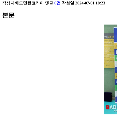
작성자
배드민턴코리아
댓글
0건
작성일
2024-07-01 18:23
본문