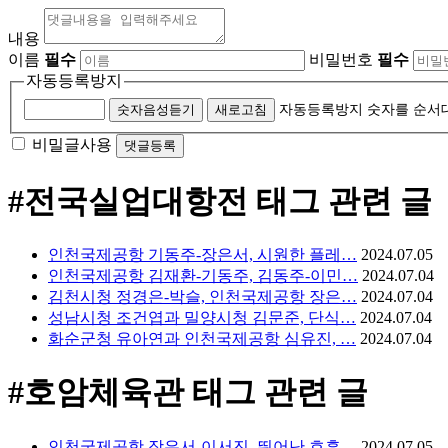
내용
이름
필수
비밀번호
필수
자동등록방지
숫자음성듣기
새로고침
자동등록방지 숫자를 순서
비밀글사용
#전국실업대항전
태그 관련 글
인천국제공항 기동주-장은서, 시원한 플레…
2024.07.05
인천국제공항 김재환-기동주, 김동주-이민…
2024.07.04
김천시청 정경은-박슬, 인천국제공항 장은…
2024.07.04
성남시청 조건엽과 밀양시청 김문준, 단식…
2024.07.04
화순군청 유아연과 인천국제공항 심유진, …
2024.07.04
#호암체육관
태그 관련 글
인천국제공항 장은서-이서진, 뛰어난 호흡…
2024.07.05