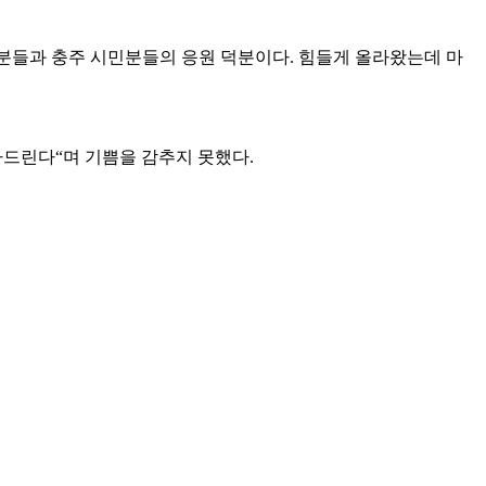
분들과 충주 시민분들의 응원 덕분이다
.
힘들게 올라왔는데 마
사드린다
“
며 기쁨을 감추지 못했다
.