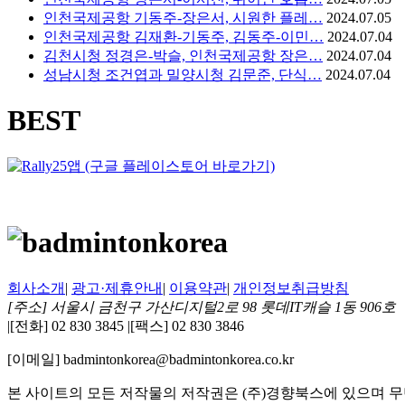
인천국제공항 기동주-장은서, 시원한 플레…
2024.07.05
인천국제공항 김재환-기동주, 김동주-이민…
2024.07.04
김천시청 정경은-박슬, 인천국제공항 장은…
2024.07.04
성남시청 조건엽과 밀양시청 김문준, 단식…
2024.07.04
BEST
회사소개
|
광고·제휴안내
|
이용약관
|
개인정보취급방침
[주소] 서울시 금천구 가산디지털2로 98 롯데IT캐슬 1동 906호
|
[전화] 02 830 3845
|
[팩스] 02 830 3846
[이메일] badmintonkorea@badmintonkorea.co.kr
본 사이트의 모든 저작물의 저작권은 (주)경향북스에 있으며 무