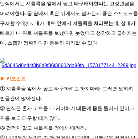
아
단식에서는 셔틀콕을 앞에서 놓고 타구해야한다는 고정관념을
버려야한다. 몸 옆에서 혹은 뒤에서도 얼마든지 좋은 스트로크를
구사할 수 있다. 내가 네트 앞에서 셔틀콕을 처리했는데, 상대가
빠르게 내 뒤로 셔틀콕을 보냈다면 늦었다고 생각하고 급해지는
데, 스텝만 정확하다면 충분히 처리할 수 있다.
▶ 키포인트
① 셔틀콕을 앞에서 놓고 타구하려고 하지마라. 그러면 오히려
빈공간이 많아진다.
② 단식은 혼자 코트를 다 커버하기 때문에 몸을 틀어서 옆이나
뒤를 보고 타구할 때가 많다.
③ 겁먹지 말고 셔틀콕을 옆에서 때려라.
④ 내 대응이 늦었다면 더 천천히 타구해라. 셔틀콕을 천천히 보