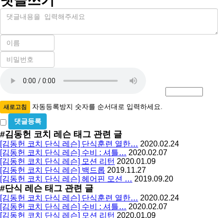
댓글쓰기
내
용
이
름
비
필
밀
수
자
번
호
동
필
등
수
록
자동등록방지 숫자를 순서대로 입력하세요.
새로고침
방
비
밀
지
#김동헌 코치 레슨
태그 관련 글
글
[김동헌 코치 단식 레슨] 단식훈련 열한…
2020.02.24
사
[김동헌 코치 단식 레슨] 수비 : 셔틀…
2020.02.07
용
[김동헌 코치 단식 레슨] 모션 리턴
2020.01.09
[김동헌 코치 단식 레슨] 백드롭
2019.11.27
[김동헌 코치 단식 레슨] 헤어핀 모션 …
2019.09.20
#단식 레슨
태그 관련 글
[김동헌 코치 단식 레슨] 단식훈련 열한…
2020.02.24
[김동헌 코치 단식 레슨] 수비 : 셔틀…
2020.02.07
[김동헌 코치 단식 레슨] 모션 리턴
2020.01.09