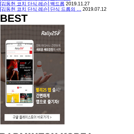
[김동헌 코치 단식 레슨] 백드롭
2019.11.27
[김동헌 코치 단식 레슨] 단식 드롭의 …
2019.07.12
BEST