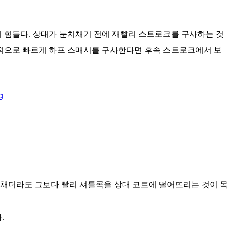
 힘들다. 상대가 눈치채기 전에 재빨리 스트로크를 구사하는 것
순간적으로 빠르게 하프 스매시를 구사한다면 후속 스트로크에서 보
치채더라도 그보다 빨리 셔틀콕을 상대 코트에 떨어뜨리는 것이 목
.