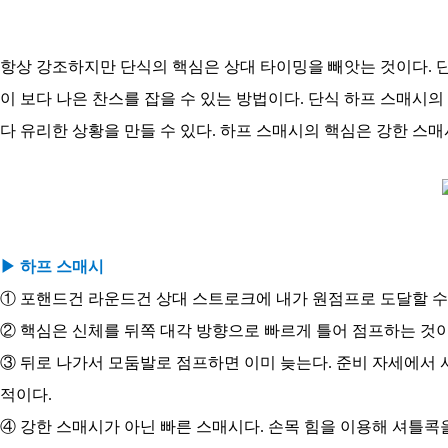
항상 강조하지만 단식의 핵심은 상대 타이밍을 빼앗는 것이다. 
이 보다 나은 찬스를 잡을 수 있는 방법이다. 단식 하프 스매시
다 유리한 상황을 만들 수 있다. 하프 스매시의 핵심은 강한 스매
▶ 하프 스매시
① 포핸드건 라운드건 상대 스트로크에 내가 원점프로 도달할 수
② 핵심은 신체를 뒤쪽 대각 방향으로 빠르게 틀어 점프하는 것이
③ 뒤로 나가서 모둠발로 점프하면 이미 늦는다. 준비 자세에서 
적이다.
④ 강한 스매시가 아닌 빠른 스매시다. 손목 힘을 이용해 셔틀