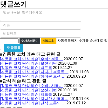
댓글쓰기
내
용
이
름
비
필
밀
수
자
번
자동등록방지 숫자를 순서대로 입
숫자음성듣기
새로고침
호
동
비
필
등
밀
수
#김동헌 코치 레슨
태그 관련 글
글
록
[김동헌 코치 단식 레슨] 수비 : 셔틀…
2020.02.07
사
방
[김동헌 코치 단식 레슨] 모션 리턴
2020.01.09
용
[김동헌 코치 단식 레슨] 백드롭
2019.11.27
지
[김동헌 코치 단식 레슨] 지나간 셔틀콕…
2019.11.08
[김동헌 코치 단식 레슨] 헤어핀 모션 …
2019.09.20
#단식 레슨
태그 관련 글
[김동헌 코치 단식 레슨] 수비 : 셔틀…
2020.02.07
[김동헌 코치 단식 레슨] 모션 리턴
2020.01.09
[김동헌 코치 단식 레슨] 백드롭
2019.11.27
[김동헌 코치 단식 레슨] 지나간 셔틀콕…
2019.11.08
[김동헌 코치 단식 레슨] 단식 드롭의 …
2019.07.12