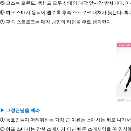
⑤ 코스는 포핸드, 백핸드 모두 상대의 대각 앞사각 방향이다. 
⑥ 하프 스매시 동작이 클수록 후속 스트로크 대처가 늦는다. 
⑦ 후속 스트로크는 대각 방향의 리턴을 주로 생각한다.
▶ 고정관념을 깨라
① 동호인들이 어려워하는 가장 큰 이유는 스매시는 뒤로 나가서
② 하프 스매시는 강한 스매시가 아닌 빠른 스매시임을 꼭 명심해