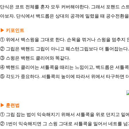
단식은 코트 전체를 혼자 모두 커버해야한다. 그래서 포핸드 스
아보자. 단식에서 백드롭은 상대의 공격에 밀렸을 때 공수전환을
▶ 키포인트
① 위에서 백스윙을 그대로 한다. 손목을 꺾거나 스윙을 멈추지 
② 그립은 백핸드 그립이 아니고 웨스턴그립보다 더 틀어잡는다.
③ 스윙은 백핸드 클리어와 똑같다.
④ 백핸드 클리어는 셔틀콕을 때리는 느낌이고, 백드롭은 셔틀콕
⑤ 각도가 중요하다. 셔틀콕의 높이에 따라서 위에서 타구하면 더
▶ 훈련법
① 그립 잡는 법이 익숙해지기 위해서 셔틀콕을 위로 던지고 밑에
② 1번이 익숙해지면 그 스윙 그대로 셔틀콕을 밀어서 네트를 넘