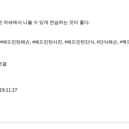
 자세에서 나올 수 있게 연습하는 것이 좋다.
#배드민턴레슨, #배드민턴사진, #배드민턴단식, #단식레슨, #백드
 연결
19.11.27