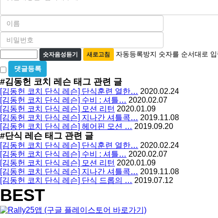
용
이
름
비
필
밀
수
자
번
자동등록방지 숫자를 순서대로 입
숫자음성듣기
새로고침
호
동
비
필
등
밀
수
#김동헌 코치 레슨
태그 관련 글
글
록
[김동헌 코치 단식 레슨] 단식훈련 열한…
2020.02.24
사
방
[김동헌 코치 단식 레슨] 수비 : 셔틀…
2020.02.07
용
[김동헌 코치 단식 레슨] 모션 리턴
2020.01.09
지
[김동헌 코치 단식 레슨] 지나간 셔틀콕…
2019.11.08
[김동헌 코치 단식 레슨] 헤어핀 모션 …
2019.09.20
#단식 레슨
태그 관련 글
[김동헌 코치 단식 레슨] 단식훈련 열한…
2020.02.24
[김동헌 코치 단식 레슨] 수비 : 셔틀…
2020.02.07
[김동헌 코치 단식 레슨] 모션 리턴
2020.01.09
[김동헌 코치 단식 레슨] 지나간 셔틀콕…
2019.11.08
[김동헌 코치 단식 레슨] 단식 드롭의 …
2019.07.12
BEST