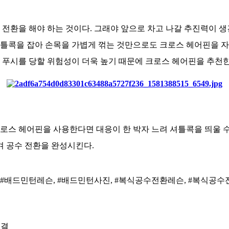
텝 전환을 해야 하는 것이다. 그래야 앞으로 차고 나갈 추진력이 생
셔틀콕을 잡아 손목을 가볍게 꺾는 것만으로도 크로스 헤어핀을 자
 푸시를 당할 위험성이 더욱 높기 때문에 크로스 헤어핀을 추천한
로스 헤어핀을 사용한다면 대응이 한 박자 느려 셔틀콕을 띄울 수
겨 공수 전환을 완성시킨다.
 #배드민턴레슨, #배드민턴사진, #복식공수전환레슨, #복식공수전
연결