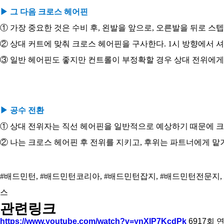
▶ 그 다음 크로스 헤어핀
① 가장 중요한 것은 수비 후, 왼발을 앞으로, 오른발을 뒤로 스
② 상대 커트에 맞춰 크로스 헤어핀을 구사한다. 1시 방향에서 
③ 일반 헤어핀도 좋지만 컨트롤이 부정확할 경우 상대 전위에게
▶ 공수 전환
① 상대 전위자는 직선 헤어핀을 일반적으로 예상하기 때문에 크
② 나는 크로스 헤어핀 후 전위를 지키고, 후위는 파트너에게 맡
#배드민턴, #배드민턴코리아, #배드민턴잡지, #배드민턴전문지,
스
관련링크
https://www.youtube.com/watch?v=ynXlP7KcdPk
6917회 