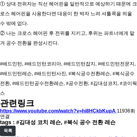
① 상대 전위자는 직선 헤어핀을 일반적으로 예상하기 때문에 크
로스 헤어핀을 사용한다면 대응이 한 박자 느려 셔틀콕을 띄울
수 밖에 없다.
② 나는 크로스 헤어핀 후 전위를 지키고, 후위는 파트너에게 맡
겨 공수 전환을 완성시킨다.
#배드민턴, #배드민턴코리아, #배드민턴잡지, #배드민턴전문지,
#배드민턴레슨, #배드민턴사진, #복식공수전환레슨, #복식공수
전환, #배드민턴공수전환레슨, #공수전환, #김대성코치, #코이웍
스
관련링크
https://www.youtube.com/watch?v=hi8HCkbKupA
11936회
연결
tags : #김대성 코치 레슨, #복식 공수 전환 레슨
목록