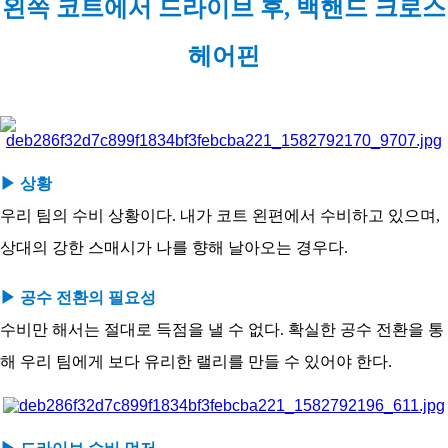
왼쪽 코트에서 드라이브 후, 백핸드 크로스
코
리
아
헤어핀
▶ 상황
우리 팀의 수비 상황이다. 내가 코트 왼편에서 수비하고 있으며,
상대의 강한 스매시가 나를 향해 날아오는 경우다.
▶ 공수 전환의 필요성
수비만 해서는 절대로 득점을 낼 수 없다. 확실한 공수 전환을 통
해 우리 팀에게 보다 유리한 랠리를 만들 수 있어야 한다.