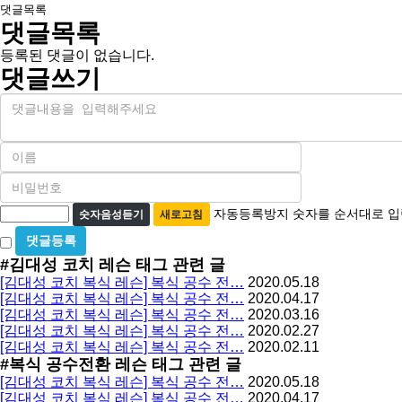
댓글목록
댓글목록
등록된 댓글이 없습니다.
댓글쓰기
내
용
이
름
비
필
밀
수
자
번
자동등록방지 숫자를 순서대로 입
숫자음성듣기
새로고침
호
동
비
필
등
밀
수
#김대성 코치 레슨
태그 관련 글
글
록
[김대성 코치 복식 레슨] 복식 공수 전…
2020.05.18
사
방
[김대성 코치 복식 레슨] 복식 공수 전…
2020.04.17
용
[김대성 코치 복식 레슨] 복식 공수 전…
2020.03.16
지
[김대성 코치 복식 레슨] 복식 공수 전…
2020.02.27
[김대성 코치 복식 레슨] 복식 공수 전…
2020.02.11
#복식 공수전환 레슨
태그 관련 글
[김대성 코치 복식 레슨] 복식 공수 전…
2020.05.18
[김대성 코치 복식 레슨] 복식 공수 전…
2020.04.17