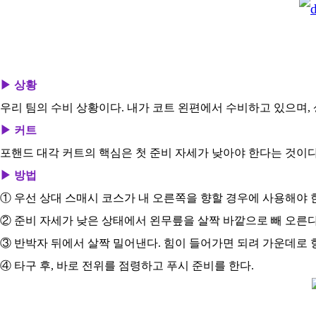
▶ 상황
우리 팀의 수비 상황이다. 내가 코트 왼편에서 수비하고 있으며,
▶ 커트
포핸드 대각 커트의 핵심은 첫 준비 자세가 낮아야 한다는 것이다.
▶ 방법
① 우선 상대 스매시 코스가 내 오른쪽을 향할 경우에 사용해야 
② 준비 자세가 낮은 상태에서 왼무릎을 살짝 바깥으로 빼 오른
③ 반박자 뒤에서 살짝 밀어낸다. 힘이 들어가면 되려 가운데로 
④ 타구 후, 바로 전위를 점령하고 푸시 준비를 한다.