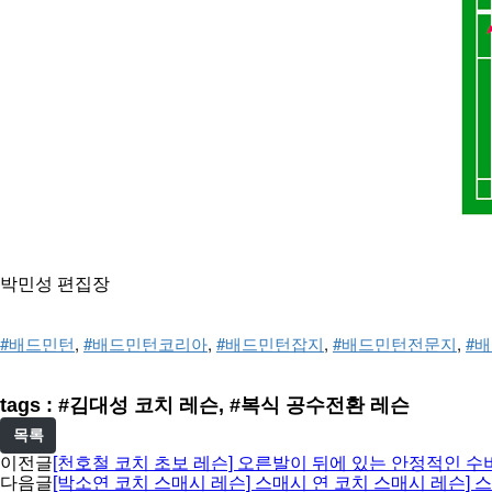
박민성 편집장
#배드민턴
, 
#배드민턴코리아
, 
#배드민턴잡지
, 
#배드민턴전문지
, 
#
tags : #김대성 코치 레슨, #복식 공수전환 레슨
목록
이전글
[천호철 코치 초보 레슨] 오른발이 뒤에 있는 안정적인 수
다음글
[박소연 코치 스매시 레슨] 스매시 연 코치 스매시 레슨]