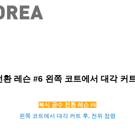
전환 레슨 #6 왼쪽 코트에서 대각 커트
복식 공수 전환 레슨 #6
왼쪽 코트에서 대각 커트 후,
전위 점령