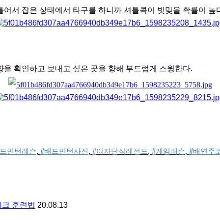
틀어서 잡은 상태에서 타구를 하니까 셔틀콕이 빗맞을 확률이 높다
향을 확인하고 보내고 싶은 곳을 향해 부드럽게 스윙한다.
배드민턴레슨
, 
#배드민턴사진
,
#
여자단식레전드
, 
#
게임레슨
, 
#배연주
워크 훈련법
20.08.13