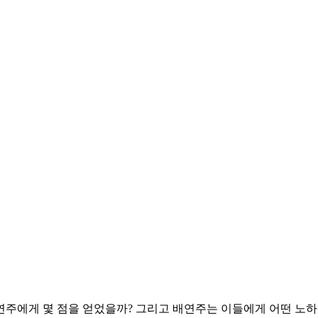
연주에게 몇 점을 얻었을까? 그리고 배연주는 이들에게 어떤 노하