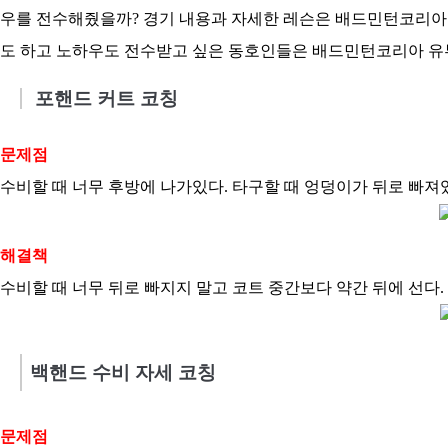
우를 전수해줬을까? 경기 내용과 자세한 레슨은 배드민턴코리아 
도 하고 노하우도 전수받고 싶은 동호인들은 배드민턴코리아 유튜
포핸드 커트 코칭
문제점
수비할 때 너무 후방에 나가있다. 타구할 때 엉덩이가 뒤로 빠져
해결책
수비할 때 너무 뒤로 빠지지 말고 코트 중간보다 약간 뒤에 선다
백핸드 수비 자세 코칭
문제점