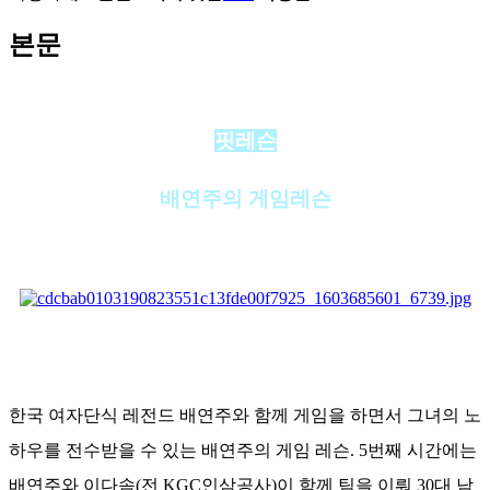
본문
핏레슨
배연주의 게임레슨
한국 여자단식 레전드 배연주와 함께 게임을 하면서 그녀의 노
하우를 전수받을 수 있는 배연주의 게임 레슨. 5번째 시간에는
배연주와 이다솜(전 KGC인삼공사)이 함께 팀을 이뤄 30대 남