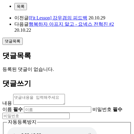
목록
이전글
[Fit Lesson] 강우겸의 피드백
20.10.29
다음글
행복하자 아프지 말고 - 요넥스 전혁진 #2
20.10.22
댓글목록
댓글목록
등록된 댓글이 없습니다.
댓글쓰기
내용
이름
필수
비밀번호
필수
자동등록방지