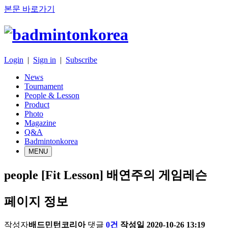
본문 바로가기
Login
|
Sign in
|
Subscribe
News
Tournament
People & Lesson
Product
Photo
Magazine
Q&A
Badmintonkorea
MENU
people
[Fit Lesson] 배연주의 게임레슨
페이지 정보
작성자
배드민턴코리아
댓글
0건
작성일
2020-10-26 13:19