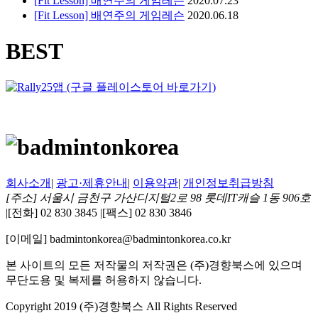
[Fit Lesson] 배연주의 게임레슨
2020.07.23
[Fit Lesson] 배연주의 게임레슨
2020.06.18
BEST
회사소개
|
광고·제휴안내
|
이용약관
|
개인정보취급방침
[주소] 서울시 금천구 가산디지털2로 98 롯데IT캐슬 1동 906호
|
[전화] 02 830 3845
|
[팩스] 02 830 3846
[이메일] badmintonkorea@badmintonkorea.co.kr
본 사이트의 모든 저작물의 저작권은 (주)경향북스에 있으며
무단도용 및 복제를 허용하지 않습니다.
Copyright 2019 (주)경향북스 All Rights Reserved